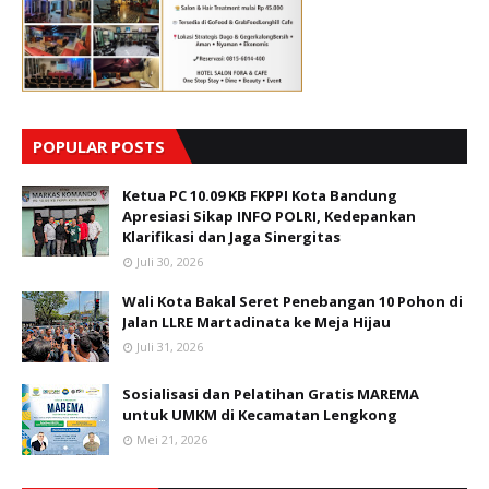
POPULAR POSTS
Ketua PC 10.09 KB FKPPI Kota Bandung
Apresiasi Sikap INFO POLRI, Kedepankan
Klarifikasi dan Jaga Sinergitas
Juli 30, 2026
Wali Kota Bakal Seret Penebangan 10 Pohon di
Jalan LLRE Martadinata ke Meja Hijau
Juli 31, 2026
Sosialisasi dan Pelatihan Gratis MAREMA
untuk UMKM di Kecamatan Lengkong
Mei 21, 2026