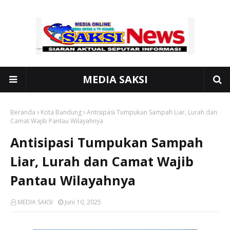
MEDIA SAKSI
Beranda
Kota Bandung
Antisipasi Tumpukan Sampah Liar, Lurah dan
Camat Wajib Pantau Wilayahnya
Antisipasi Tumpukan Sampah
Liar, Lurah dan Camat Wajib
Pantau Wilayahnya
MEDIA SAKSI
Juni 10, 2025