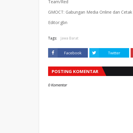
Team/Red
GMOCT: Gabungan Media Online dan Ceta
Editor:gbn
Tags:
Jawa Barat
Facebook
Twitter
POSTING KOMENTAR
0 Komentar