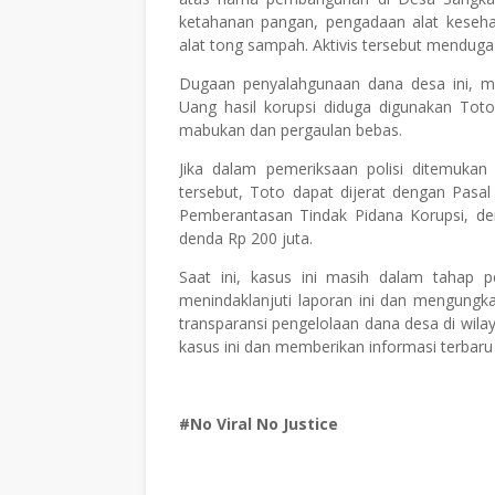
ketahanan pangan, pengadaan alat keseha
alat tong sampah. Aktivis tersebut mendug
Dugaan penyalahgunaan dana desa ini, me
Uang hasil korupsi diduga digunakan To
mabukan dan pergaulan bebas.
Jika dalam pemeriksaan polisi ditemukan 
tersebut, Toto dapat dijerat dengan Pa
Pemberantasan Tindak Pidana Korupsi, 
denda Rp 200 juta.
Saat ini, kasus ini masih dalam tahap p
menindaklanjuti laporan ini dan mengungk
transparansi pengelolaan dana desa di wi
kasus ini dan memberikan informasi terbaru
#No Viral No Justice