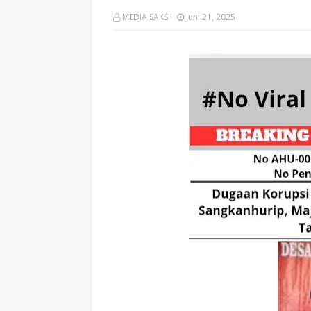
MEDIA SAKSI
Juni 21, 2025