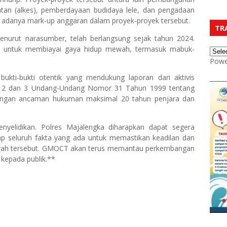
tan (alkes), pemberdayaan budidaya lele, dan pengadaan
a adanya mark-up anggaran dalam proyek-proyek tersebut.
TR
nurut narasumber, telah berlangsung sejak tahun 2024.
to untuk membiayai gaya hidup mewah, termasuk mabuk-
Powe
bukti-bukti otentik yang mendukung laporan dari aktivis
sal 2 dan 3 Undang-Undang Nomor 31 Tahun 1999 tentang
dengan ancaman hukuman maksimal 20 tahun penjara dan
enyelidikan. Polres Majalengka diharapkan dapat segera
ap seluruh fakta yang ada untuk memastikan keadilan dan
layah tersebut. GMOCT akan terus memantau perkembangan
 kepada publik.**