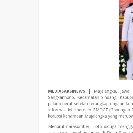
MEDIASAKSINEWS
| Majalengka, Jawa 
Sangkanhurip, Kecamatan Sindang, Kabup
pidana berat setelah terungkap dugaan koru
Informasi ini diperoleh GMOCT (Gabungan M
korupsi kenamaan Majalengka yang merupa
Menurut narasumber, Toto diduga menggu
atas nama pembangunan di Desa Sangkanh