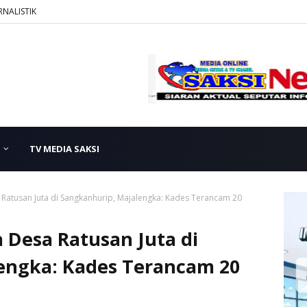
RNALISTIK
TV MEDIA SAKSI
Ratusan Juta di Sangkanhurip, Majalengka: Kades Terancam 20
 Desa Ratusan Juta di
engka: Kades Terancam 20