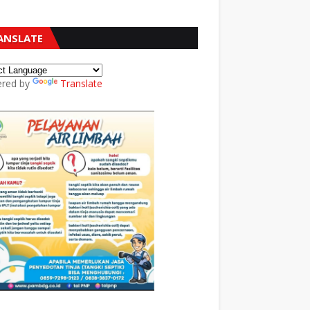
ANSLATE
red by
Translate