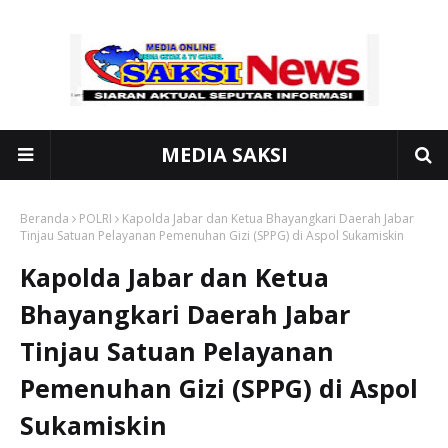
MEDIA SAKSI
Beranda
POLRI
Kapolda Jabar dan Ketua Bhayangkari Daerah Jabar
Tinjau Satuan Pelayanan Pemenuhan Gizi (SPPG) di Aspol Sukamiskin
Kapolda Jabar dan Ketua
Bhayangkari Daerah Jabar
Tinjau Satuan Pelayanan
Pemenuhan Gizi (SPPG) di Aspol
Sukamiskin