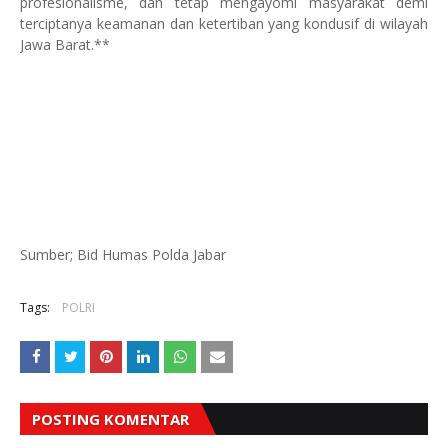
profesionalisme, dan tetap mengayomi masyarakat demi
terciptanya keamanan dan ketertiban yang kondusif di wilayah
Jawa Barat.**
Sumber; Bid Humas Polda Jabar
Tags:
POLRI
POSTING KOMENTAR