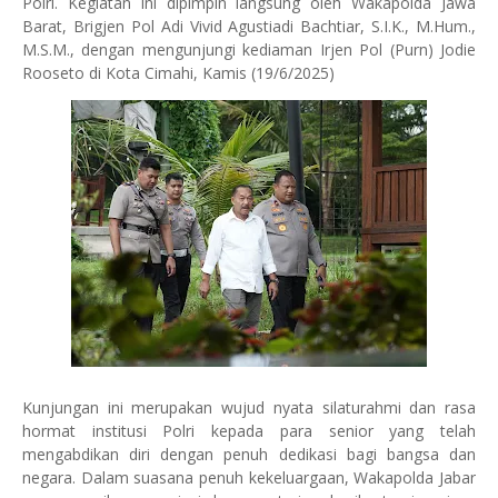
Polri. Kegiatan ini dipimpin langsung oleh Wakapolda Jawa
Barat, Brigjen Pol Adi Vivid Agustiadi Bachtiar, S.I.K., M.Hum.,
M.S.M., dengan mengunjungi kediaman Irjen Pol (Purn) Jodie
Rooseto di Kota Cimahi, Kamis (19/6/2025)
Kunjungan ini merupakan wujud nyata silaturahmi dan rasa
hormat institusi Polri kepada para senior yang telah
mengabdikan diri dengan penuh dedikasi bagi bangsa dan
negara. Dalam suasana penuh kekeluargaan, Wakapolda Jabar