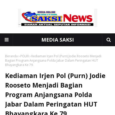
MEDIA SAKSI
Beranda
POLRI
Kediaman Irjen Pol (Purn) Jodie Rooseto Menjadi
Bagian Program Anjangsana Polda Jabar Dalam Peringatan HUT
Bhayangkara Ke 79.
Kediaman Irjen Pol (Purn) Jodie
Rooseto Menjadi Bagian
Program Anjangsana Polda
Jabar Dalam Peringatan HUT
Bhayangkara Ke 79.