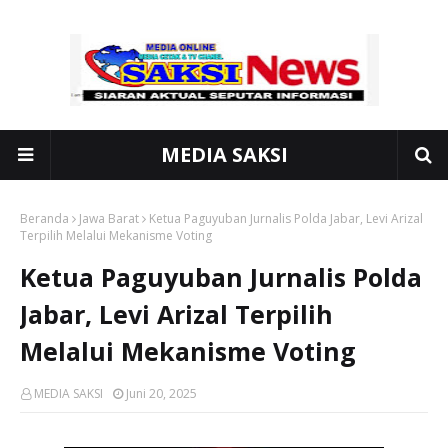
MEDIA SAKSI
Beranda
Jawa Barat
Ketua Paguyuban Jurnalis Polda Jabar, Levi Arizal
Terpilih Melalui Mekanisme Voting
Ketua Paguyuban Jurnalis Polda
Jabar, Levi Arizal Terpilih
Melalui Mekanisme Voting
MEDIA SAKSI
Juni 20, 2025