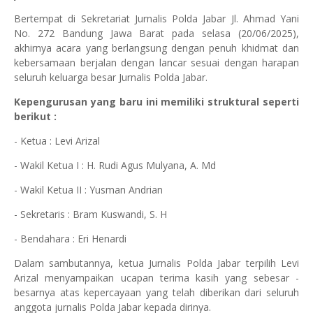
Bertempat di Sekretariat Jurnalis Polda Jabar Jl. Ahmad Yani
No. 272 Bandung Jawa Barat pada selasa (20/06/2025),
akhirnya acara yang berlangsung dengan penuh khidmat dan
kebersamaan berjalan dengan lancar sesuai dengan harapan
seluruh keluarga besar Jurnalis Polda Jabar.
Kepengurusan yang baru ini memiliki struktural seperti
berikut :
- Ketua : Levi Arizal
- Wakil Ketua I : H. Rudi Agus Mulyana, A. Md
- Wakil Ketua II : Yusman Andrian
- Sekretaris : Bram Kuswandi, S. H
- Bendahara : Eri Henardi
Dalam sambutannya, ketua Jurnalis Polda Jabar terpilih Levi
Arizal menyampaikan ucapan terima kasih yang sebesar -
besarnya atas kepercayaan yang telah diberikan dari seluruh
anggota jurnalis Polda Jabar kepada dirinya.