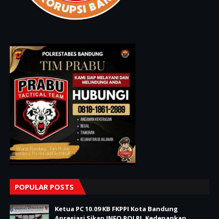
POPULAR POSTS
Ketua PC 10.09 KB FKPPI Kota Bandung
Apresiasi Sikap INFO POLRI, Kedepankan