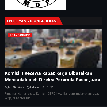
ENTRI YANG DIUNGGULKAN
KOTA BANDUNG
Komisi II Kecewa Rapat Kerja Dibatalkan
Mendadak oleh Direksi Perumda Pasar Juara
MEDIA SAKSI
Februari 05, 2025
Pimpinan dan anggota Komisi II DPRD Kota Bandung melakukan rapat
kerja, di Kantor DPRD…