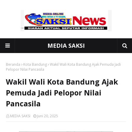
MEDIA SAKSI
Beranda
Kota Bandung
Wakil Wali Kota Bandung Ajak Pemuda Jadi
Pelopor Nilai Pancasila
Wakil Wali Kota Bandung Ajak
Pemuda Jadi Pelopor Nilai
Pancasila
MEDIA SAKSI
Juni 20, 2025