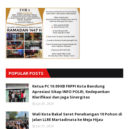
POPULAR POSTS
Ketua PC 10.09 KB FKPPI Kota Bandung
Apresiasi Sikap INFO POLRI, Kedepankan
Klarifikasi dan Jaga Sinergitas
Juli 30, 2026
Wali Kota Bakal Seret Penebangan 10 Pohon di
Jalan LLRE Martadinata ke Meja Hijau
Juli 31, 2026