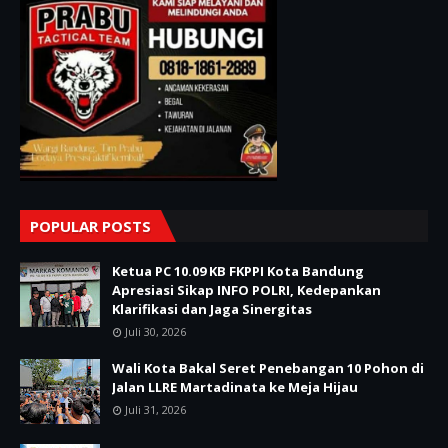
POPULAR POSTS
Ketua PC 10.09 KB FKPPI Kota Bandung
Apresiasi Sikap INFO POLRI, Kedepankan
Klarifikasi dan Jaga Sinergitas
Juli 30, 2026
Wali Kota Bakal Seret Penebangan 10 Pohon di
Jalan LLRE Martadinata ke Meja Hijau
Juli 31, 2026