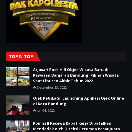
TOP N TOP
Arjasari Rock Hill Objek Wisata Baru di
Kawasan Banjaran Bandung, Pilihan Wisata
Saat Liburan Akhir Tahun 2022
Desember 23, 2022
Ojek PeGiLaGi, Launching Aplikasi Ojek Online
di Kota Bandung
Juli 04, 2022
Komisi II Kecewa Rapat Kerja Dibatalkan
Mendadak oleh Direksi Perumda Pasar Juara