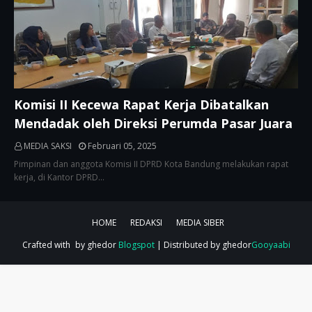
Komisi II Kecewa Rapat Kerja Dibatalkan
Mendadak oleh Direksi Perumda Pasar Juara
MEDIA SAKSI
Februari 05, 2025
Pimpinan dan anggota Komisi II DPRD Kota Bandung melakukan rapat
kerja, di Kantor DPRD…
HOME
REDAKSI
MEDIA SIBER
Crafted with
by ghedor
Blogspot
| Distributed by ghedor
Gooyaabi