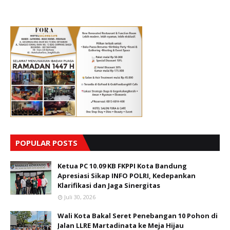
POPULAR POSTS
Ketua PC 10.09 KB FKPPI Kota Bandung
Apresiasi Sikap INFO POLRI, Kedepankan
Klarifikasi dan Jaga Sinergitas
Juli 30, 2026
Wali Kota Bakal Seret Penebangan 10 Pohon di
Jalan LLRE Martadinata ke Meja Hijau