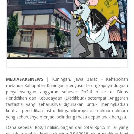
MEDIASAKSINEWS
| Kuningan, Jawa Barat – Kehebohan
melanda Kabupaten Kuningan menyusul terungkapnya dugaan
penyelewengan anggaran sebesar Rp2,4 miliar di Dinas
Pendidikan dan Kebudayaan (Disdikbud) setempat. Anggaran
fantastis yang seharusnya digunakan untuk meningkatkan
kualitas pendidikan justru diduga dikorupsi oleh oknum-oknum
yang seharusnya menjadi pelindung masa depan anak bangsa.
Dana sebesar Rp2,4 miliar, bagian dari total Rp4,5 miliar yang
dicairkan melalui kode rekening 2.04.0016, diperuntukkan bagi