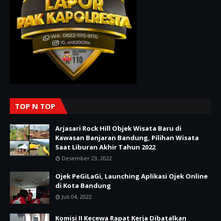
TOP N TOP
Arjasari Rock Hill Objek Wisata Baru di
Kawasan Banjaran Bandung, Pilihan Wisata
Saat Liburan Akhir Tahun 2022
Desember 23, 2022
Ojek PeGiLaGi, Launching Aplikasi Ojek Online
di Kota Bandung
Juli 04, 2022
Komisi II Kecewa Rapat Kerja Dibatalkan