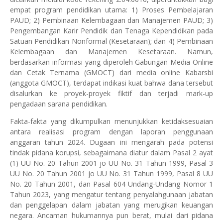
empat program pendidikan utama: 1) Proses Pembelajaran
PAUD; 2) Pembinaan Kelembagaan dan Manajemen PAUD; 3)
Pengembangan Karir Pendidik dan Tenaga Kependidikan pada
Satuan Pendidikan Nonformal (Kesetaraan); dan 4) Pembinaan
Kelembagaan dan Manajemen Kesetaraan. Namun,
berdasarkan informasi yang diperoleh Gabungan Media Online
dan Cetak Ternama (GMOCT) dari media online Kabarsbi
(anggota GMOCT), terdapat indikasi kuat bahwa dana tersebut
disalurkan ke proyek-proyek fiktif dan terjadi mark-up
pengadaan sarana pendidikan.
Fakta-fakta yang dikumpulkan menunjukkan ketidaksesuaian
antara realisasi program dengan laporan penggunaan
anggaran tahun 2024. Dugaan ini mengarah pada potensi
tindak pidana korupsi, sebagaimana diatur dalam Pasal 2 ayat
(1) UU No. 20 Tahun 2001 jo UU No. 31 Tahun 1999, Pasal 3
UU No. 20 Tahun 2001 jo UU No. 31 Tahun 1999, Pasal 8 UU
No. 20 Tahun 2001, dan Pasal 604 Undang-Undang Nomor 1
Tahun 2023, yang mengatur tentang penyalahgunaan jabatan
dan penggelapan dalam jabatan yang merugikan keuangan
negara. Ancaman hukumannya pun berat, mulai dari pidana