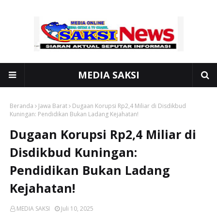
MEDIA SAKSI
Beranda
Jawa Barat
Dugaan Korupsi Rp2,4 Miliar di Disdikbud
Kuningan: Pendidikan Bukan Ladang Kejahatan!
Dugaan Korupsi Rp2,4 Miliar di
Disdikbud Kuningan:
Pendidikan Bukan Ladang
Kejahatan!
MEDIA SAKSI
Juli 10, 2025