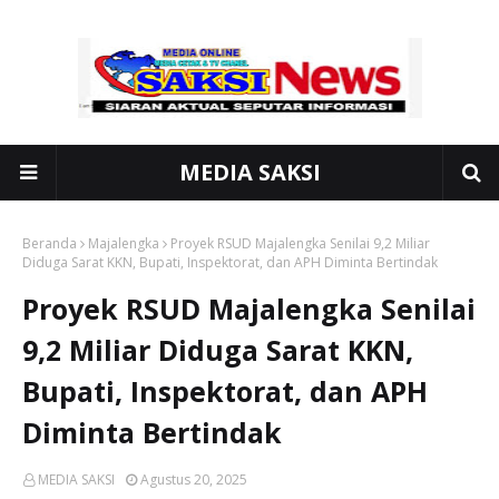
MEDIA SAKSI
Beranda
Majalengka
Proyek RSUD Majalengka Senilai 9,2 Miliar
Diduga Sarat KKN, Bupati, Inspektorat, dan APH Diminta Bertindak
Proyek RSUD Majalengka Senilai
9,2 Miliar Diduga Sarat KKN,
Bupati, Inspektorat, dan APH
Diminta Bertindak
MEDIA SAKSI
Agustus 20, 2025