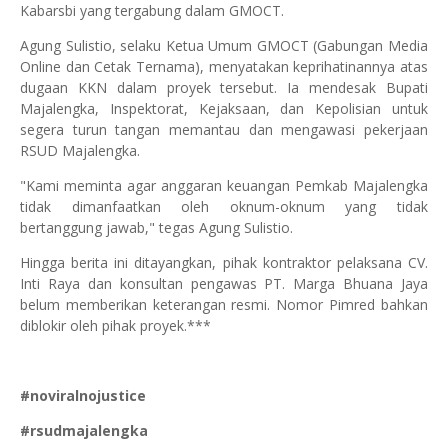
Kabarsbi yang tergabung dalam GMOCT.
Agung Sulistio, selaku Ketua Umum GMOCT (Gabungan Media
Online dan Cetak Ternama), menyatakan keprihatinannya atas
dugaan KKN dalam proyek tersebut. Ia mendesak Bupati
Majalengka, Inspektorat, Kejaksaan, dan Kepolisian untuk
segera turun tangan memantau dan mengawasi pekerjaan
RSUD Majalengka.
"Kami meminta agar anggaran keuangan Pemkab Majalengka
tidak dimanfaatkan oleh oknum-oknum yang tidak
bertanggung jawab," tegas Agung Sulistio.
Hingga berita ini ditayangkan, pihak kontraktor pelaksana CV.
Inti Raya dan konsultan pengawas PT. Marga Bhuana Jaya
belum memberikan keterangan resmi. Nomor Pimred bahkan
diblokir oleh pihak proyek.***
#noviralnojustice
#rsudmajalengka