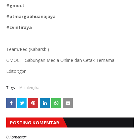
#gmoct
#ptmargabhuanajaya
#cvintiraya
Team/Red (Kabarsbi)
GMOCT: Gabungan Media Online dan Cetak Ternama
Editor:gbn
Tags:
Majalengka
POSTING KOMENTAR
0 Komentar