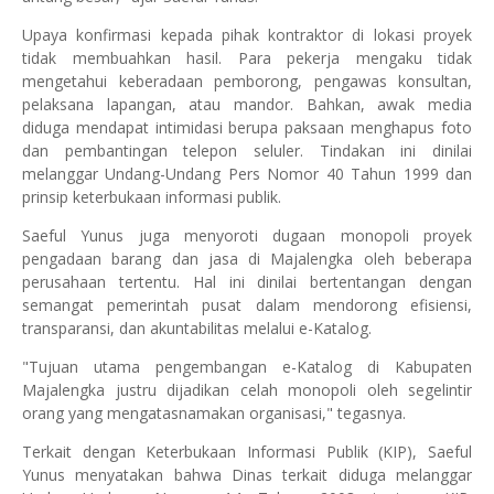
Upaya konfirmasi kepada pihak kontraktor di lokasi proyek
tidak membuahkan hasil. Para pekerja mengaku tidak
mengetahui keberadaan pemborong, pengawas konsultan,
pelaksana lapangan, atau mandor. Bahkan, awak media
diduga mendapat intimidasi berupa paksaan menghapus foto
dan pembantingan telepon seluler. Tindakan ini dinilai
melanggar Undang-Undang Pers Nomor 40 Tahun 1999 dan
prinsip keterbukaan informasi publik.
Saeful Yunus juga menyoroti dugaan monopoli proyek
pengadaan barang dan jasa di Majalengka oleh beberapa
perusahaan tertentu. Hal ini dinilai bertentangan dengan
semangat pemerintah pusat dalam mendorong efisiensi,
transparansi, dan akuntabilitas melalui e-Katalog.
"Tujuan utama pengembangan e-Katalog di Kabupaten
Majalengka justru dijadikan celah monopoli oleh segelintir
orang yang mengatasnamakan organisasi," tegasnya.
Terkait dengan Keterbukaan Informasi Publik (KIP), Saeful
Yunus menyatakan bahwa Dinas terkait diduga melanggar