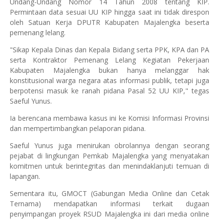
Undang-Undang Nomor 14 Tahun 2008 tentang KIP.
Permintaan data sesuai UU KIP hingga saat ini tidak direspon
oleh Satuan Kerja DPUTR Kabupaten Majalengka beserta
pemenang lelang.
"Sikap Kepala Dinas dan Kepala Bidang serta PPK, KPA dan PA
serta Kontraktor Pemenang Lelang Kegiatan Pekerjaan
Kabupaten Majalengka bukan hanya melanggar hak
konstitusional warga negara atas informasi publik, tetapi juga
berpotensi masuk ke ranah pidana Pasal 52 UU KIP," tegas
Saeful Yunus.
Ia berencana membawa kasus ini ke Komisi Informasi Provinsi
dan mempertimbangkan pelaporan pidana.
Saeful Yunus juga menirukan obrolannya dengan seorang
pejabat di lingkungan Pemkab Majalengka yang menyatakan
komitmen untuk berintegritas dan menindaklanjuti temuan di
lapangan.
Sementara itu, GMOCT (Gabungan Media Online dan Cetak
Ternama) mendapatkan informasi terkait dugaan
penyimpangan proyek RSUD Majalengka ini dari media online