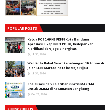
POPULAR POSTS
Ketua PC 10.09 KB FKPPI Kota Bandung
Apresiasi Sikap INFO POLRI, Kedepankan
Klarifikasi dan Jaga Sinergitas
Juli 30, 2026
Wali Kota Bakal Seret Penebangan 10 Pohon di
Jalan LLRE Martadinata ke Meja Hijau
Juli 31, 2026
Sosialisasi dan Pelatihan Gratis MAREMA
untuk UMKM di Kecamatan Lengkong
Mei 21, 2026
SUBSCRIBE US