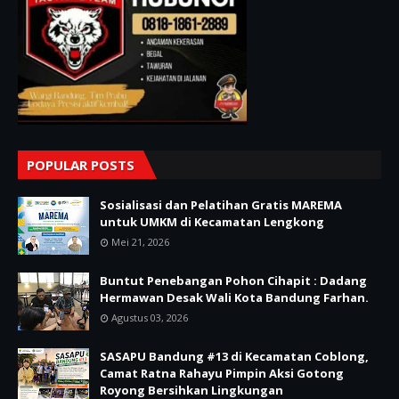
POPULAR POSTS
Sosialisasi dan Pelatihan Gratis MAREMA
untuk UMKM di Kecamatan Lengkong
Mei 21, 2026
Buntut Penebangan Pohon Cihapit : Dadang
Hermawan Desak Wali Kota Bandung Farhan.
Agustus 03, 2026
SASAPU Bandung #13 di Kecamatan Coblong,
Camat Ratna Rahayu Pimpin Aksi Gotong
Royong Bersihkan Lingkungan