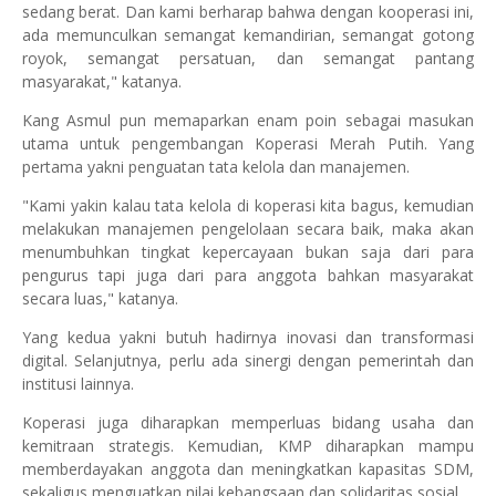
sedang berat. Dan kami berharap bahwa dengan kooperasi ini,
ada memunculkan semangat kemandirian, semangat gotong
royok, semangat persatuan, dan semangat pantang
masyarakat," katanya.
Kang Asmul pun memaparkan enam poin sebagai masukan
utama untuk pengembangan Koperasi Merah Putih. Yang
pertama yakni penguatan tata kelola dan manajemen.
"Kami yakin kalau tata kelola di koperasi kita bagus, kemudian
melakukan manajemen pengelolaan secara baik, maka akan
menumbuhkan tingkat kepercayaan bukan saja dari para
pengurus tapi juga dari para anggota bahkan masyarakat
secara luas," katanya.
Yang kedua yakni butuh hadirnya inovasi dan transformasi
digital. Selanjutnya, perlu ada sinergi dengan pemerintah dan
institusi lainnya.
Koperasi juga diharapkan memperluas bidang usaha dan
kemitraan strategis. Kemudian, KMP diharapkan mampu
memberdayakan anggota dan meningkatkan kapasitas SDM,
sekaligus menguatkan nilai kebangsaan dan solidaritas sosial.