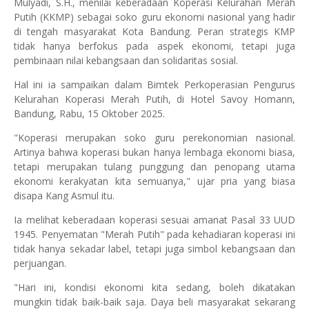
Mulyadi, S.H., menilai keberadaan Koperasi Kelurahan Merah
Putih (KKMP) sebagai soko guru ekonomi nasional yang hadir
di tengah masyarakat Kota Bandung. Peran strategis KMP
tidak hanya berfokus pada aspek ekonomi, tetapi juga
pembinaan nilai kebangsaan dan solidaritas sosial.
Hal ini ia sampaikan dalam Bimtek Perkoperasian Pengurus
Kelurahan Koperasi Merah Putih, di Hotel Savoy Homann,
Bandung, Rabu, 15 Oktober 2025.
"Koperasi merupakan soko guru perekonomian nasional.
Artinya bahwa koperasi bukan hanya lembaga ekonomi biasa,
tetapi merupakan tulang punggung dan penopang utama
ekonomi kerakyatan kita semuanya," ujar pria yang biasa
disapa Kang Asmul itu.
Ia melihat keberadaan koperasi sesuai amanat Pasal 33 UUD
1945. Penyematan "Merah Putih" pada kehadiaran koperasi ini
tidak hanya sekadar label, tetapi juga simbol kebangsaan dan
perjuangan.
"Hari ini, kondisi ekonomi kita sedang, boleh dikatakan
mungkin tidak baik-baik saja. Daya beli masyarakat sekarang