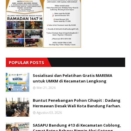
POPULAR POSTS
Sosialisasi dan Pelatihan Gratis MAREMA
untuk UMKM di Kecamatan Lengkong
Mei 21, 2026
Buntut Penebangan Pohon Cihapit : Dadang
Hermawan Desak Wali Kota Bandung Farhan.
Agustus 03, 2026
SASAPU Bandung #13 di Kecamatan Coblong,
Camat Ratna Rahayu Pimpin Aksi Gotong