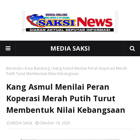
MEDIA SAKSI
Beranda
Kota Bandung
Kang Asmul Menilai Peran Koperasi Merah
Putih Turut Membentuk Nilai Kebangsaan
Kang Asmul Menilai Peran
Koperasi Merah Putih Turut
Membentuk Nilai Kebangsaan
MEDIA SAKSI
Oktober 16, 2025