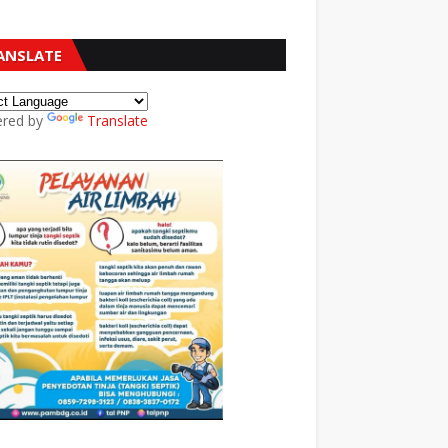
ANSLATE
red by
Translate