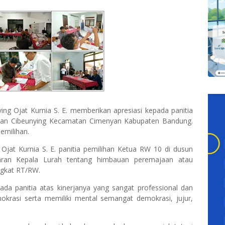
ing Ojat Kurnia S. E. memberikan apresiasi kepada panitia
ahan Cibeunying Kecamatan Cimenyan Kabupaten Bandung.
emilihan.
 Ojat Kurnia S. E. panitia pemilihan Ketua RW 10 di dusun
daran Kepala Lurah tentang himbauan peremajaan atau
ngkat RT/RW.
ada panitia atas kinerjanya yang sangat professional dan
krasi serta memiliki mental semangat demokrasi, jujur,