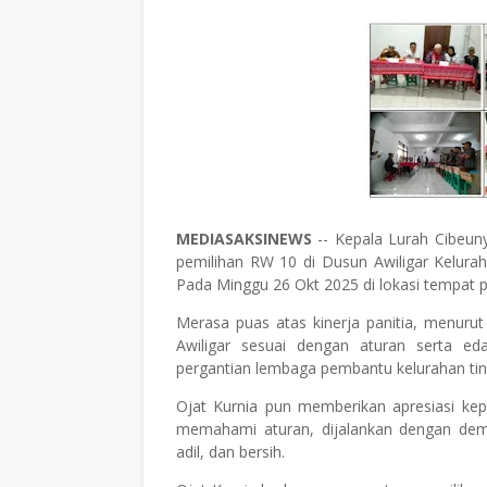
MEDIASAKSINEWS
-- Kepala Lurah Cibeuny
pemilihan RW 10 di Dusun Awiligar Kelur
Pada Minggu 26 Okt 2025 di lokasi tempat p
Merasa puas atas kinerja panitia, menurut
Awiligar sesuai dengan aturan serta e
pergantian lembaga pembantu kelurahan ti
Ojat Kurnia pun memberikan apresiasi kep
memahami aturan, dijalankan dengan demo
adil, dan bersih.