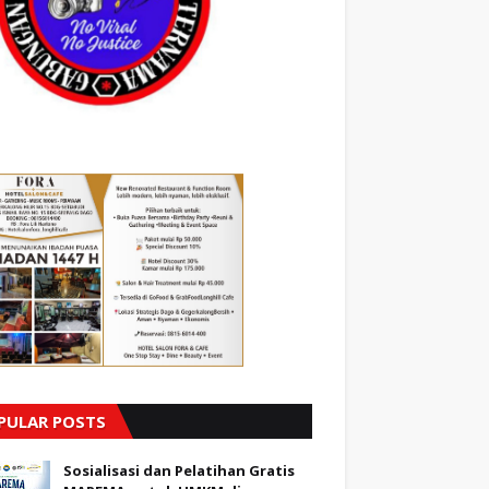
PULAR POSTS
Sosialisasi dan Pelatihan Gratis