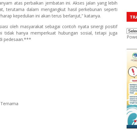
nyam atas perbaikan jembatan ini. Akses jalan yang lebih
t, terutama dalam mengangkut hasil perkebunan seperti
arap kepedulian ini akan terus berlanjut,” katanya.
TR
siasi oleh masyarakat sebagai contoh nyata sinergi positif
i tidak hanya memperkuat hubungan sosial, tetapi juga
Powe
di pedesaan.***
k Ternama