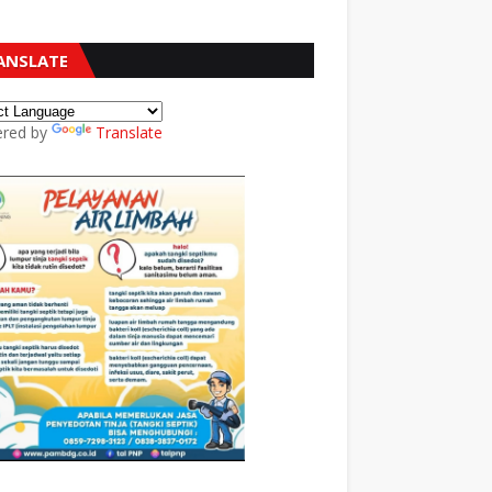
ANSLATE
red by
Translate