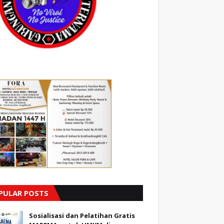
PULAR POSTS
Sosialisasi dan Pelatihan Gratis