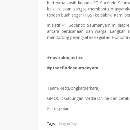
berterima kasih kepada PT Socfindo Seuma
baik ini akan sangat membantu masyaraka
tandan buah segar (TBS) ke pabrik. Kami berh
Inisiatif PT Socfindo Seumanyam ini diapre
antara perusahaan dan warga. Langkah in
mendorong peningkatan kegiatan ekonomi 
#noviralnojustice
#ptsocfindoseumanyam
Team/Red(Bongkarperkara)
GMOCT: Gabungan Media Online dan Ceta
Editor:gobin
Tags:
Nagan Raya