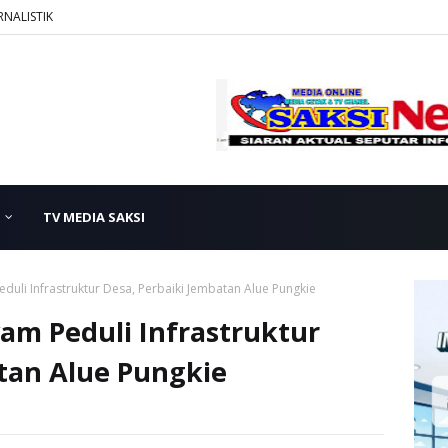
RNALISTIK
TV MEDIA SAKSI
uli Infrastruktur Desa, Perbaiki Jembatan Alue Pungkie
am Peduli Infrastruktur
tan Alue Pungkie