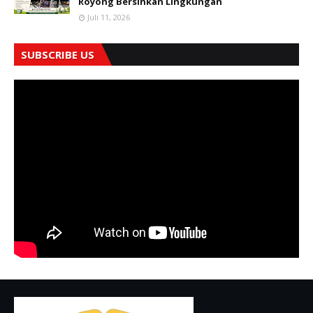
Royong Bersihkan Lingkungan
Juli 11, 2026
SUBSCRIBE US