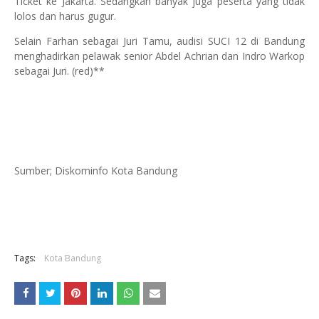
Ticket ke Jakarta. Sedangkan banyak juga peserta yang tidak
lolos dan harus gugur.
Selain Farhan sebagai Juri Tamu, audisi SUCI 12 di Bandung
menghadirkan pelawak senior Abdel Achrian dan Indro Warkop
sebagai Juri. (red)**
Sumber; Diskominfo Kota Bandung
Tags:
Kota Bandung