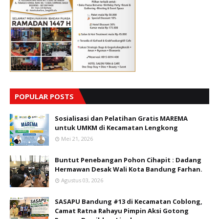
POPULAR POSTS
Sosialisasi dan Pelatihan Gratis MAREMA
untuk UMKM di Kecamatan Lengkong
Mei 21, 2026
Buntut Penebangan Pohon Cihapit : Dadang
Hermawan Desak Wali Kota Bandung Farhan.
Agustus 03, 2026
SASAPU Bandung #13 di Kecamatan Coblong,
Camat Ratna Rahayu Pimpin Aksi Gotong