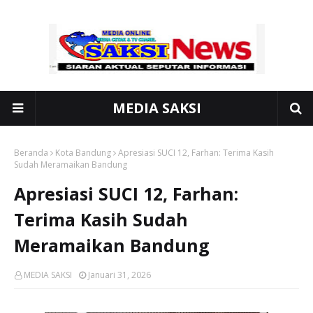
MEDIA SAKSI
Beranda
Kota Bandung
Apresiasi SUCI 12, Farhan: Terima Kasih
Sudah Meramaikan Bandung
Apresiasi SUCI 12, Farhan:
Terima Kasih Sudah
Meramaikan Bandung
MEDIA SAKSI
Januari 31, 2026