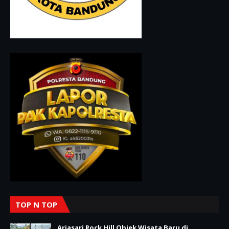
TOP N TOP
Arjasari Rock Hill Objek Wisata Baru di