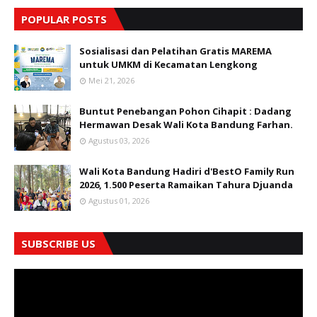
POPULAR POSTS
Sosialisasi dan Pelatihan Gratis MAREMA
untuk UMKM di Kecamatan Lengkong
Mei 21, 2026
Buntut Penebangan Pohon Cihapit : Dadang
Hermawan Desak Wali Kota Bandung Farhan.
Agustus 03, 2026
Wali Kota Bandung Hadiri d'BestO Family Run
2026, 1.500 Peserta Ramaikan Tahura Djuanda
Agustus 01, 2026
SUBSCRIBE US