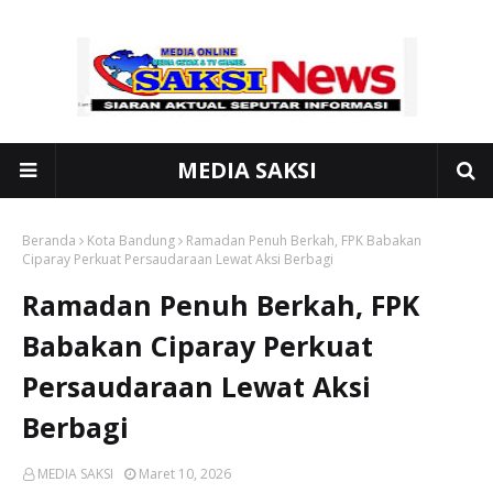
MEDIA SAKSI
Beranda
Kota Bandung
Ramadan Penuh Berkah, FPK Babakan
Ciparay Perkuat Persaudaraan Lewat Aksi Berbagi
Ramadan Penuh Berkah, FPK
Babakan Ciparay Perkuat
Persaudaraan Lewat Aksi
Berbagi
MEDIA SAKSI
Maret 10, 2026