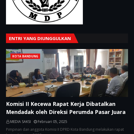
ENTRI YANG DIUNGGULKAN
KOTA BANDUNG
Komisi II Kecewa Rapat Kerja Dibatalkan
Mendadak oleh Direksi Perumda Pasar Juara
MEDIA SAKSI
Februari 05, 2025
Pimpinan dan anggota Komisi II DPRD Kota Bandung melakukan rapat