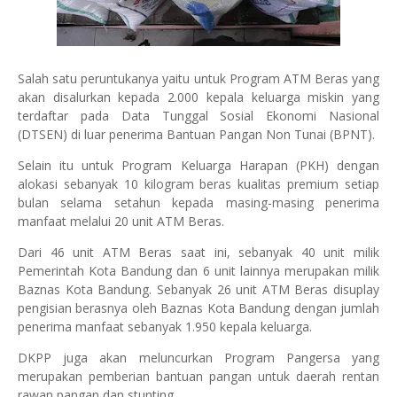
Salah satu peruntukanya yaitu untuk Program ATM Beras yang
akan disalurkan kepada 2.000 kepala keluarga miskin yang
terdaftar pada Data Tunggal Sosial Ekonomi Nasional
(DTSEN) di luar penerima Bantuan Pangan Non Tunai (BPNT).
Selain itu untuk Program Keluarga Harapan (PKH) dengan
alokasi sebanyak 10 kilogram beras kualitas premium setiap
bulan selama setahun kepada masing-masing penerima
manfaat melalui 20 unit ATM Beras.
Dari 46 unit ATM Beras saat ini, sebanyak 40 unit milik
Pemerintah Kota Bandung dan 6 unit lainnya merupakan milik
Baznas Kota Bandung. Sebanyak 26 unit ATM Beras disuplay
pengisian berasnya oleh Baznas Kota Bandung dengan jumlah
penerima manfaat sebanyak 1.950 kepala keluarga.
DKPP juga akan meluncurkan Program Pangersa yang
merupakan pemberian bantuan pangan untuk daerah rentan
rawan pangan dan stunting.