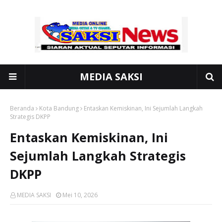
MEDIA SAKSI
Beranda
Kota Bandung
Entaskan Kemiskinan, Ini Sejumlah Langkah
Strategis DKPP
Entaskan Kemiskinan, Ini
Sejumlah Langkah Strategis
DKPP
MEDIA SAKSI
Mei 10, 2026