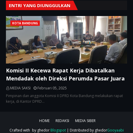
ENTRI YANG DIUNGGULKAN
KOTA BANDUNG
Komisi II Kecewa Rapat Kerja Dibatalkan
Mendadak oleh Direksi Perumda Pasar Juara
MEDIA SAKSI
Februari 05, 2025
Pimpinan dan anggota Komisi II DPRD Kota Bandung melakukan rapat
kerja, di Kantor DPRD…
HOME
REDAKSI
MEDIA SIBER
Crafted with
by ghedor
Blogspot
| Distributed by ghedor
Gooyaabi