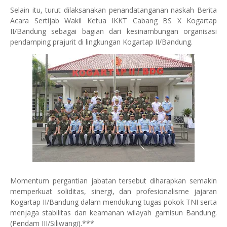
Selain itu, turut dilaksanakan penandatanganan naskah Berita
Acara Sertijab Wakil Ketua IKKT Cabang BS X Kogartap
II/Bandung sebagai bagian dari kesinambungan organisasi
pendamping prajurit di lingkungan Kogartap II/Bandung.
Momentum pergantian jabatan tersebut diharapkan semakin
memperkuat soliditas, sinergi, dan profesionalisme jajaran
Kogartap II/Bandung dalam mendukung tugas pokok TNI serta
menjaga stabilitas dan keamanan wilayah garnisun Bandung.
(Pendam III/Siliwangi).***