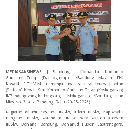
MEDIASAKSINEWS
| Bandung, - Komandan Komando
Garnisun Tetap (Dankogartap) II/Bandung Mayjen TNI
Kosasih, S.E., M.M., memimpin upacara serah terima jabatan
(Sertijab) Kepala Staf Komando Garnisun Tetap (Kaskogartap)
II/Bandung yang berlangsung di Makogartap II/Bandung, Jalan
Nias No. 3 Kota Bandung, Rabu (20/05/2026).
Kegiatan dihadir Kasdam III/Slw, Irdam III/Slw, Kapoksahli
Pangdam III/Slw, Asrendam III/Slw, para Asisten Kasdam
III/Slw, Danlanal Bandung, Danlanud Husein Sastranegara,