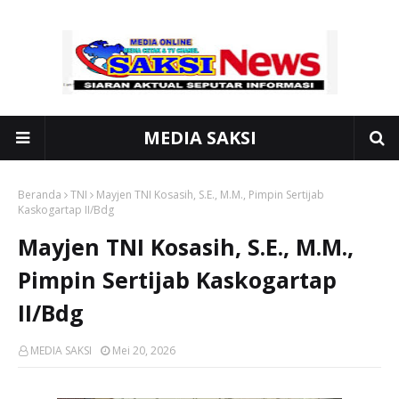
MEDIA SAKSI
Beranda
TNI
Mayjen TNI Kosasih, S.E., M.M., Pimpin Sertijab
Kaskogartap II/Bdg
Mayjen TNI Kosasih, S.E., M.M.,
Pimpin Sertijab Kaskogartap
II/Bdg
MEDIA SAKSI
Mei 20, 2026