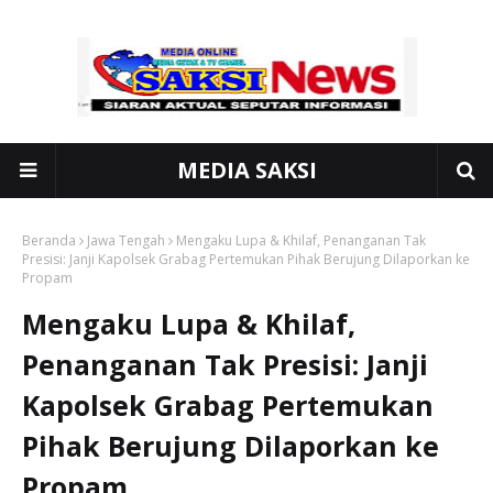
MEDIA SAKSI
Beranda
Jawa Tengah
Mengaku Lupa & Khilaf, Penanganan Tak
Presisi: Janji Kapolsek Grabag Pertemukan Pihak Berujung Dilaporkan ke
Propam
Mengaku Lupa & Khilaf,
Penanganan Tak Presisi: Janji
Kapolsek Grabag Pertemukan
Pihak Berujung Dilaporkan ke
Propam