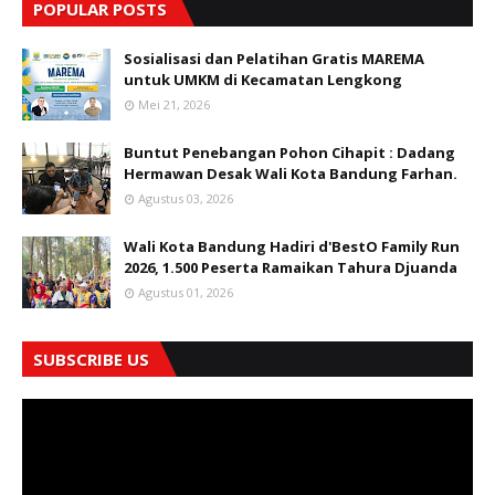
POPULAR POSTS
Sosialisasi dan Pelatihan Gratis MAREMA
untuk UMKM di Kecamatan Lengkong
Mei 21, 2026
Buntut Penebangan Pohon Cihapit : Dadang
Hermawan Desak Wali Kota Bandung Farhan.
Agustus 03, 2026
Wali Kota Bandung Hadiri d'BestO Family Run
2026, 1.500 Peserta Ramaikan Tahura Djuanda
Agustus 01, 2026
SUBSCRIBE US