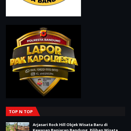
TOP N TOP
Arjasari Rock Hill Objek Wisata Baru di
Kawasan Banjaran Bandung, Pilihan Wisata