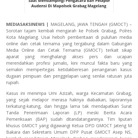
MEDIASAKSINEWS
|
MAGELANG, JAWA TENGAH (GMOCT) –
Sorotan tajam kembali mengarah ke Polsek Grabag, Polres
Kota Magelang. Usai heboh pemberitaan di puluhan media
online dan cetak ternama yang tergabung dalam Gabungan
Media Online dan Cetak Ternama (GMOCT) terkait sikap
aparat yang menghalangi akses pers dan ucapan
merendahkan profesi jurnalis, kini muncul fakta baru yang
semakin mempertegas ketidakberesan penanganan kasus
dugaan penipuan dan penggelapan uang senilai ratusan juta
rupiah.
Kasus ini menimpa Umi Azizah, warga Kecamatan Grabag,
yang sejak melapor merasa haknya diabaikan, laporannya
terkatung-katung, dan hingga lama tak mendapatkan Surat
Tanda Penerimaan Laporan (LP) meski Berita Acara
Pemeriksaan (BAP) sudah ditandatanganinya. Tim liputan
khusus GMOCT yang digawangi Ketua DPD GMOCT Jateng M
Bakara dan Sekretaris Umum DPP Pusat GMOCT Asep NS,