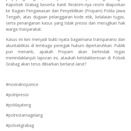
Kapolsek Grabag beserta Kanit Reskrim-nya resmi dilaporkan
ke Bagian Pengawasan dan Penyelidikan (Propam) Polda Jawa
Tengah, atas dugaan pelanggaran kode etik, kelalaian tugas,
serta penanganan kasus yang tidak presisi dan merugikan hak
warga masyarakat.
Kasus ini kini menjadi bukti nyata bagaimana transparansi dan
akuntabilitas di lembaga penegak hukum dipertaruhkan. Publik
pun menanti, apakah Propam akan bertindak tegas
menindaklanjuti laporan ini, ataukah ketidakberesan di Polsek
Grabag akan terus dibiarkan berlarut-larut?
#noviralnojustice
#polripresisi
#poldajateng
#polrestamagelang
#polsekgrabag