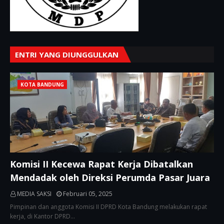
ENTRI YANG DIUNGGULKAN
KOTA BANDUNG
Komisi II Kecewa Rapat Kerja Dibatalkan
Mendadak oleh Direksi Perumda Pasar Juara
MEDIA SAKSI
Februari 05, 2025
Pimpinan dan anggota Komisi II DPRD Kota Bandung melakukan rapat
kerja, di Kantor DPRD…