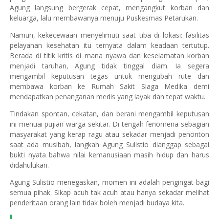
Agung langsung bergerak cepat, mengangkut korban dan
keluarga, lalu membawanya menuju Puskesmas Petarukan.
Namun, kekecewaan menyelimuti saat tiba di lokasi: fasilitas
pelayanan kesehatan itu ternyata dalam keadaan tertutup.
Berada di titik kritis di mana nyawa dan keselamatan korban
menjadi taruhan, Agung tidak tinggal diam. Ia segera
mengambil keputusan tegas untuk mengubah rute dan
membawa korban ke Rumah Sakit Siaga Medika demi
mendapatkan penanganan medis yang layak dan tepat waktu.
Tindakan spontan, cekatan, dan berani mengambil keputusan
ini menuai pujian warga sekitar. Di tengah fenomena sebagian
masyarakat yang kerap ragu atau sekadar menjadi penonton
saat ada musibah, langkah Agung Sulistio dianggap sebagai
bukti nyata bahwa nilai kemanusiaan masih hidup dan harus
didahulukan.
Agung Sulistio menegaskan, momen ini adalah pengingat bagi
semua pihak. Sikap acuh tak acuh atau hanya sekadar melihat
penderitaan orang lain tidak boleh menjadi budaya kita.