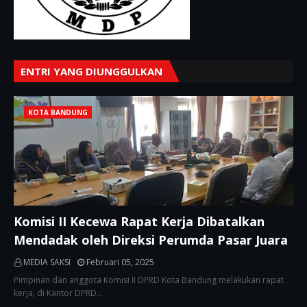
ENTRI YANG DIUNGGULKAN
KOTA BANDUNG
Komisi II Kecewa Rapat Kerja Dibatalkan
Mendadak oleh Direksi Perumda Pasar Juara
MEDIA SAKSI
Februari 05, 2025
Pimpinan dan anggota Komisi II DPRD Kota Bandung melakukan rapat
kerja, di Kantor DPRD…