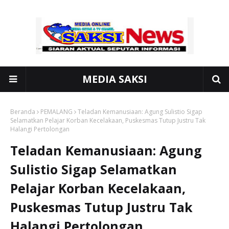
MEDIA SAKSI
Beranda
PEMALANG
Teladan Kemanusiaan: Agung Sulistio Sigap
Selamatkan Pelajar Korban Kecelakaan, Puskesmas Tutup Justru Tak
Halangi Pertolongan
Teladan Kemanusiaan: Agung
Sulistio Sigap Selamatkan
Pelajar Korban Kecelakaan,
Puskesmas Tutup Justru Tak
Halangi Pertolongan