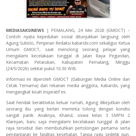
MEDIASAKSINEWS
| PEMALANG, 24 Mei 2026 (GMOCT) –
Contoh nyata kepedulian sosial ditunjukkan langsung oleh
Agung Sulistio, Pimpinan Redaksi kabarsbi.com sekaligus Ketua
Umum GMOCT, saat menolong seorang pelajar yang
mengalami kecelakaan tunggal di Jalan Raya Pegundan,
Kecamatan Petarukan, Kabupaten Pemalang, Minggu
(24/5/2026) sekitar pukul 10.30 WIB.
Informasi ini diperoleh GMOCT (Gabungan Media Online dan
Cetak Ternama) dari rekanan media anggota, Kabarsbi, yang
mengangkat kisah inspiratif ini.
Saat hendak beraktivitas keluar rumah, Agung dikejutkan oleh
seorang ibu yang berlari meminta tolong dengan kondisi
sangat panik. Anaknya, Khairul, siswa kelas 3 SMPN 2
Klareyan, baru saja mengalami kecelakaan tunggal di jalan
raya tersebut dan membutuhkan pertolongan pertama serta
pengantaran ke fasilitas kesehatan. Tanpa ragu sedetik pun,