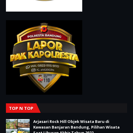
TOP N TOP
Arjasari Rock Hill Objek Wisata Baru di
Kawasan Banjaran Bandung, Pilihan Wisata
Saat Liburan Akhir Tahun 2022