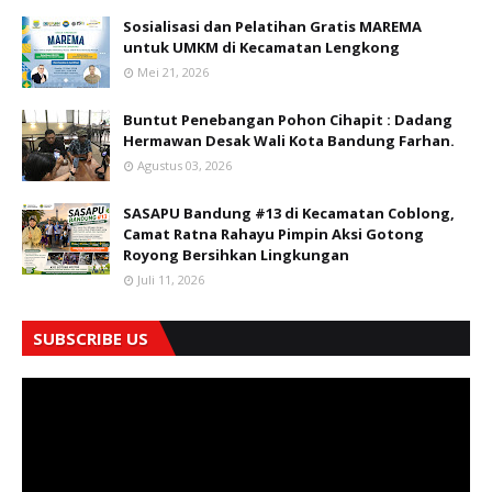
Sosialisasi dan Pelatihan Gratis MAREMA
untuk UMKM di Kecamatan Lengkong
Mei 21, 2026
Buntut Penebangan Pohon Cihapit : Dadang
Hermawan Desak Wali Kota Bandung Farhan.
Agustus 03, 2026
SASAPU Bandung #13 di Kecamatan Coblong,
Camat Ratna Rahayu Pimpin Aksi Gotong
Royong Bersihkan Lingkungan
Juli 11, 2026
SUBSCRIBE US