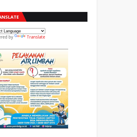
ANSLATE
red by
Translate