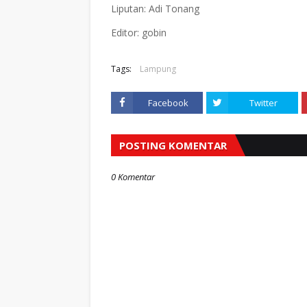
Liputan: Adi Tonang
Editor: gobin
Tags:
Lampung
Facebook
Twitter
POSTING KOMENTAR
0 Komentar