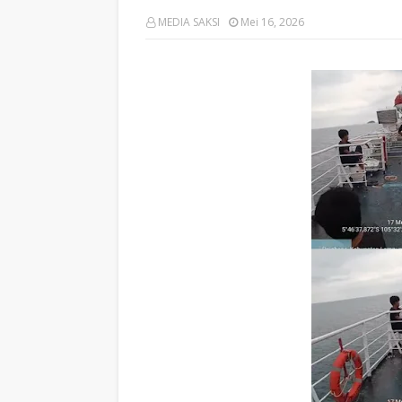
MEDIA SAKSI
Mei 16, 2026