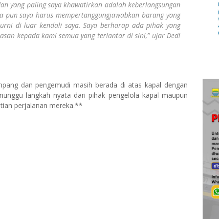
 dan yang paling saya khawatirkan adalah keberlangsungan
na pun saya harus mempertanggungjawabkan barang yang
urni di luar kendali saya. Saya berharap ada pihak yang
san kepada kami semua yang terlantar di sini,” ujar Dedi
numpang dan pengemudi masih berada di atas kapal dengan
nunggu langkah nyata dari pihak pengelola kapal maupun
stian perjalanan mereka.**