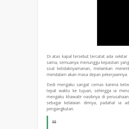
Di atas kapal tersebut tercatat ada sekit
sama, semuanya menunggu kepastian yang ta
soal ketidaknyamanan, melainkan menimb
mendalam akan masa depan pekerjaannya.
Dedi mengaku sangat cemas karena kete
tepat waktu ke tujuan, sehingga ia menan
mengaku khawatir nasibnya di perusahaan t
sebagai kelalaian dirinya, padahal ia 
pengangkutan.