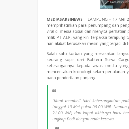
MEDIASAKSINEWS
| LAMPUNG – 17 Mei 20
memprihatinkan para penumpang dan pengem
viral di media sosial dan menyita perhatian
milik PT ALP, yang kini terpaksa terapung 
hari akibat kerusakan mesin yang terjadi di 
Salah satu korban yang merasakan langsun
seorang sopir dari Bahtera Surya Carg
keterangannya kepada awak media yang 
menceritakan kronologi kelam perjalanan 
pada penderitaan panjang.
“Kami membeli tiket keberangkatan pad
tanggal 13 Mei pukul 08.00 WIB. Namun 
21.00 WIB, dan kapal akhirnya baru ben
ungkap Dedi dengan nada kecewa.