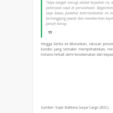
“Saya sangat merugi akibat kejadian ini,
pekerjaan saya di perusahaan. Bagaima
saya bawa, padahal keterlambatan ini m
bertanggung jawab dan memberikan kejela
penuh harap.
Hingga berita ini diturunkan, ratusan pe
kondisi yang semakin memprihatinkan, me
instansi terkait demi keselamatan dan kepa
Sumber: Sopir Bahtera Surya Cargo (BSC)