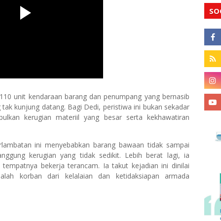
SO
ar 110 unit kendaraan barang dan penumpang yang bernasib
k kunjung datang. Bagi Dedi, peristiwa ini bukan sekadar
ulkan kerugian materiil yang besar serta kekhawatiran
rlambatan ini menyebabkan barang bawaan tidak sampai
ggung kerugian yang tidak sedikit. Lebih berat lagi, ia
empatnya bekerja terancam. Ia takut kejadian ini dinilai
adalah korban dari kelalaian dan ketidaksiapan armada