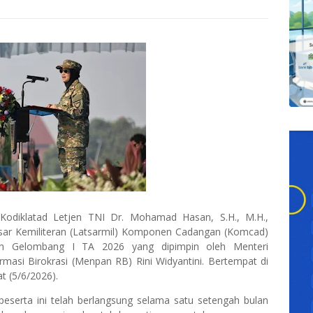
odiklatad Letjen TNI Dr. Mohamad Hasan, S.H., M.H.,
sar Kemiliteran (Latsarmil) Komponen Cadangan (Komcad)
ian Gelombang I TA 2026 yang dipimpin oleh Menteri
asi Birokrasi (Menpan RB) Rini Widyantini. Bertempat di
 (5/6/2026).
 peserta ini telah berlangsung selama satu setengah bulan