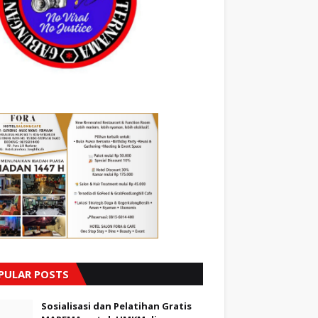
PULAR POSTS
Sosialisasi dan Pelatihan Gratis