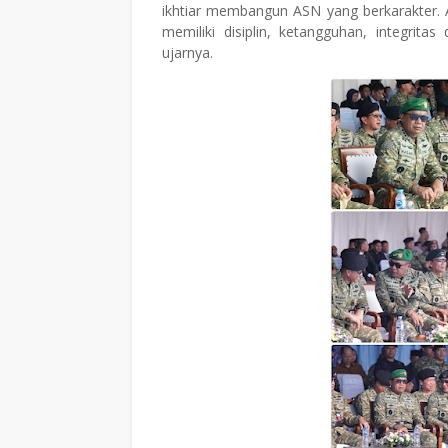
ikhtiar membangun ASN yang berkarakter. 
memiliki disiplin, ketangguhan, integri
ujarnya.