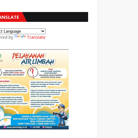
ANSLATE
red by
Translate