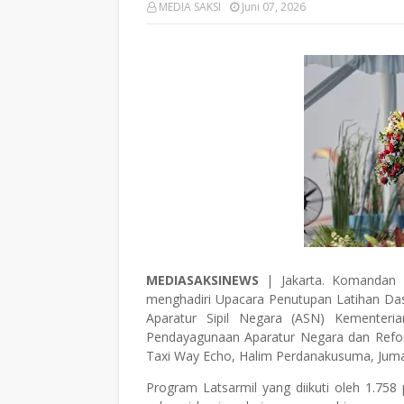
MEDIA SAKSI
Juni 07, 2026
MEDIASAKSINEWS
| Jakarta. Komandan K
menghadiri Upacara Penutupan Latihan Da
Aparatur Sipil Negara (ASN) Kementer
Pendayagunaan Aparatur Negara dan Reform
Taxi Way Echo, Halim Perdanakusuma, Jumat
Program Latsarmil yang diikuti oleh 1.758