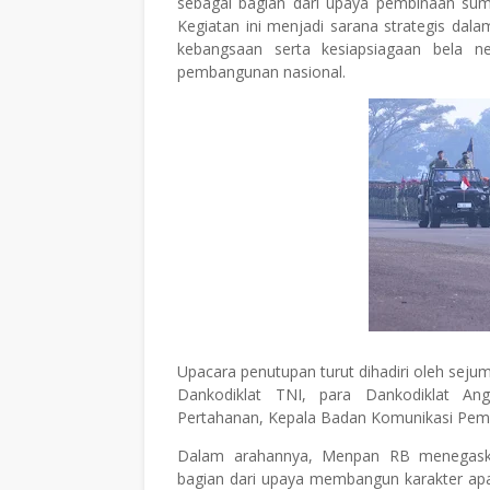
sebagai bagian dari upaya pembinaan sum
Kegiatan ini menjadi sarana strategis dalam
kebangsaan serta kesiapsiagaan bela 
pembangunan nasional.
Upacara penutupan turut dihadiri oleh sejum
Dankodiklat TNI, para Dankodiklat An
Pertahanan, Kepala Badan Komunikasi Pemer
Dalam arahannya, Menpan RB menegask
bagian dari upaya membangun karakter apar