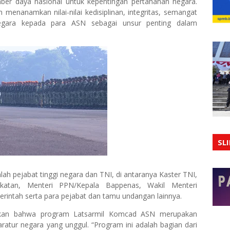
ber daya nasional untuk kepentingan pertahanan negara.
 menanamkan nilai-nilai kedisiplinan, integritas, semangat
negara kepada para ASN sebagai unsur penting dalam
SL
lah pejabat tinggi negara dan TNI, di antaranya Kaster TNI,
gkatan, Menteri PPN/Kepala Bappenas, Wakil Menteri
intah serta para pejabat dan tamu undangan lainnya.
an bahwa program Latsarmil Komcad ASN merupakan
atur negara yang unggul. “Program ini adalah bagian dari