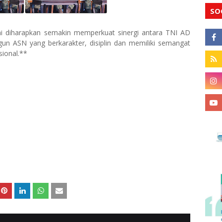
SO
ni diharapkan semakin memperkuat sinergi antara TNI AD
 ASN yang berkarakter, disiplin dan memiliki semangat
ional.**