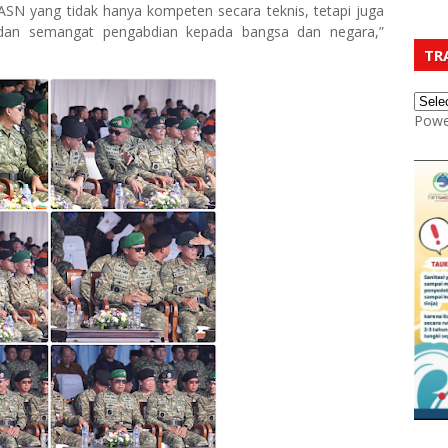
ASN yang tidak hanya kompeten secara teknis, tetapi juga
tas dan semangat pengabdian kepada bangsa dan negara,”
TR
Powe