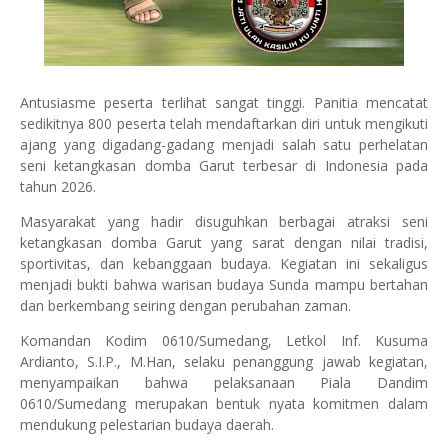
Antusiasme peserta terlihat sangat tinggi. Panitia mencatat
sedikitnya 800 peserta telah mendaftarkan diri untuk mengikuti
ajang yang digadang-gadang menjadi salah satu perhelatan
seni ketangkasan domba Garut terbesar di Indonesia pada
tahun 2026.
Masyarakat yang hadir disuguhkan berbagai atraksi seni
ketangkasan domba Garut yang sarat dengan nilai tradisi,
sportivitas, dan kebanggaan budaya. Kegiatan ini sekaligus
menjadi bukti bahwa warisan budaya Sunda mampu bertahan
dan berkembang seiring dengan perubahan zaman.
Komandan Kodim 0610/Sumedang, Letkol Inf. Kusuma
Ardianto, S.I.P., M.Han, selaku penanggung jawab kegiatan,
menyampaikan bahwa pelaksanaan Piala Dandim
0610/Sumedang merupakan bentuk nyata komitmen dalam
mendukung pelestarian budaya daerah.