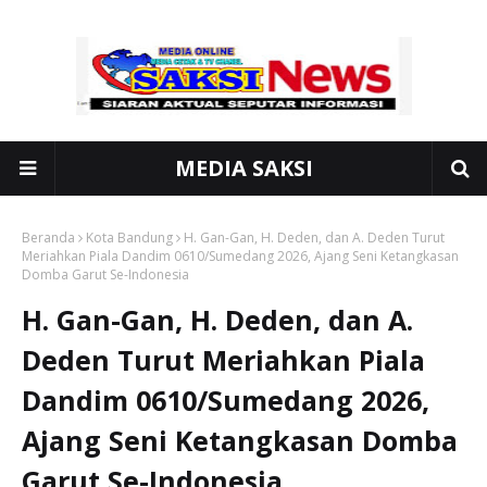
MEDIA SAKSI
Beranda
Kota Bandung
H. Gan-Gan, H. Deden, dan A. Deden Turut
Meriahkan Piala Dandim 0610/Sumedang 2026, Ajang Seni Ketangkasan
Domba Garut Se-Indonesia
H. Gan-Gan, H. Deden, dan A.
Deden Turut Meriahkan Piala
Dandim 0610/Sumedang 2026,
Ajang Seni Ketangkasan Domba
Garut Se-Indonesia