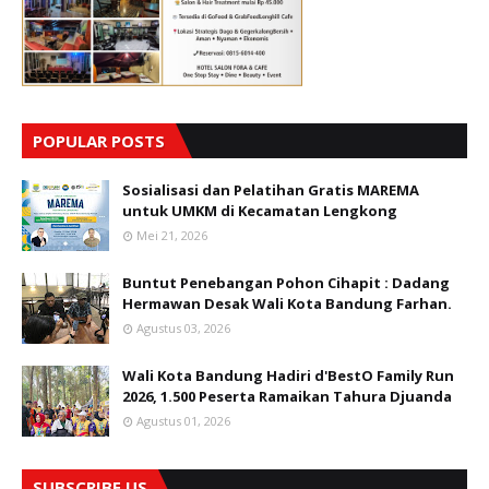
POPULAR POSTS
Sosialisasi dan Pelatihan Gratis MAREMA
untuk UMKM di Kecamatan Lengkong
Mei 21, 2026
Buntut Penebangan Pohon Cihapit : Dadang
Hermawan Desak Wali Kota Bandung Farhan.
Agustus 03, 2026
Wali Kota Bandung Hadiri d'BestO Family Run
2026, 1.500 Peserta Ramaikan Tahura Djuanda
Agustus 01, 2026
SUBSCRIBE US