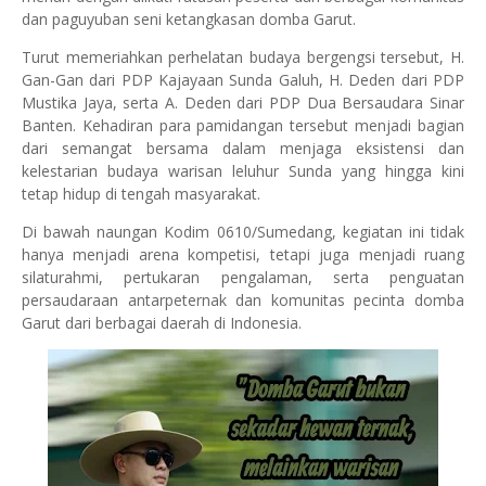
dan paguyuban seni ketangkasan domba Garut.
Turut memeriahkan perhelatan budaya bergengsi tersebut, H.
Gan-Gan dari PDP Kajayaan Sunda Galuh, H. Deden dari PDP
Mustika Jaya, serta A. Deden dari PDP Dua Bersaudara Sinar
Banten. Kehadiran para pamidangan tersebut menjadi bagian
dari semangat bersama dalam menjaga eksistensi dan
kelestarian budaya warisan leluhur Sunda yang hingga kini
tetap hidup di tengah masyarakat.
Di bawah naungan Kodim 0610/Sumedang, kegiatan ini tidak
hanya menjadi arena kompetisi, tetapi juga menjadi ruang
silaturahmi, pertukaran pengalaman, serta penguatan
persaudaraan antarpeternak dan komunitas pecinta domba
Garut dari berbagai daerah di Indonesia.