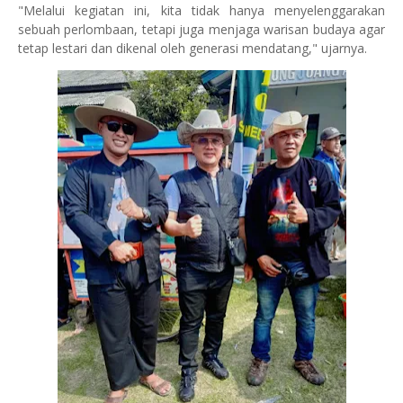
"Melalui kegiatan ini, kita tidak hanya menyelenggarakan
sebuah perlombaan, tetapi juga menjaga warisan budaya agar
tetap lestari dan dikenal oleh generasi mendatang," ujarnya.