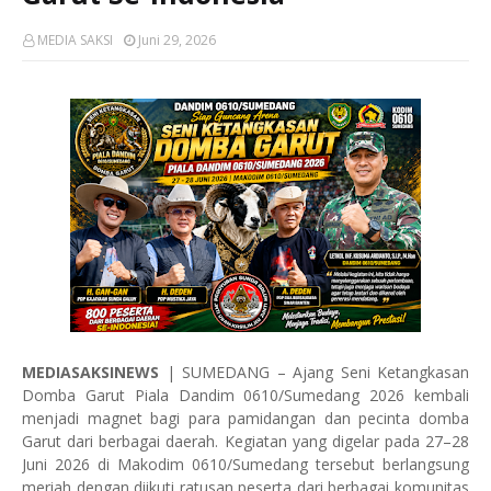
MEDIA SAKSI
Juni 29, 2026
MEDIASAKSINEWS
| SUMEDANG – Ajang Seni Ketangkasan
Domba Garut Piala Dandim 0610/Sumedang 2026 kembali
menjadi magnet bagi para pamidangan dan pecinta domba
Garut dari berbagai daerah. Kegiatan yang digelar pada 27–28
Juni 2026 di Makodim 0610/Sumedang tersebut berlangsung
meriah dengan diikuti ratusan peserta dari berbagai komunitas