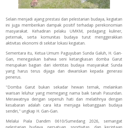
Selain menjadi ajang prestasi dan pelestarian budaya, kegiatan
ini juga memberikan dampak positif terhadap perekonomian
masyarakat. Kehadiran pelaku UMKM, pedagang kuliner,
peternak, serta komunitas budaya turut menggerakkan
aktivitas ekonomi di sekitar lokasi kegiatan.
Sementara itu, Ketua Umum Paguyuban Sunda Galuh, H. Gan-
Gan, menegaskan bahwa seni ketangkasan domba Garut
merupakan bagian dari identitas budaya masyarakat Sunda
yang harus terus dijaga dan diwariskan kepada generasi
penerus.
"Domba Garut bukan sekadar hewan ternak, melainkan
warisan leluhur yang memegang nama baik tanah Pasundan.
Merawatnya dengan sepenuh hati dan melatihnya dengan
kesabaran adalah cara kita menjaga kebanggaan budaya
sendiri," ungkap H. Gan-Gan.
Melalui Piala Dandim 0610/Sumedang 2026, semangat
pelestarian budaya, persatuan, sportivitas, dan kecintaan