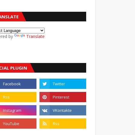
ANSLATE
red by
Translate
CIAL PLUGIN