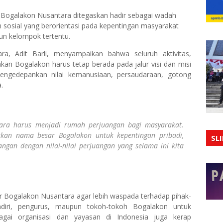
ogalakon Nusantara ditegaskan hadir sebagai wadah
sosial yang berorientasi pada kepentingan masyarakat
un kelompok tertentu.
a, Adit Barli, menyampaikan bahwa seluruh aktivitas,
n Bogalakon harus tetap berada pada jalur visi dan misi
mengedepankan nilai kemanusiaan, persaudaraan, gotong
.
ara harus menjadi rumah perjuangan bagi masyarakat.
kan nama besar Bogalakon untuk kepentingan pribadi,
SL
ngan dengan nilai-nilai perjuangan yang selama ini kita
ar Bogalakon Nusantara agar lebih waspada terhadap pihak-
iri, pengurus, maupun tokoh-tokoh Bogalakon untuk
agai organisasi dan yayasan di Indonesia juga kerap