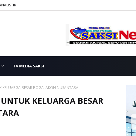
RNALISTIK
TV MEDIA SAKSI
K KELUARGA BESAR BOGALAKON NUSANTARA
 UNTUK KELUARGA BESAR
TARA