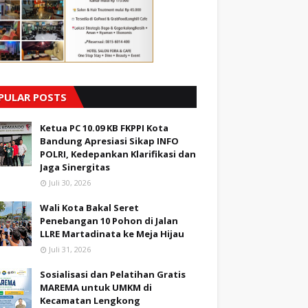
PULAR POSTS
Ketua PC 10.09 KB FKPPI Kota
Bandung Apresiasi Sikap INFO
POLRI, Kedepankan Klarifikasi dan
Jaga Sinergitas
Juli 30, 2026
Wali Kota Bakal Seret
Penebangan 10 Pohon di Jalan
LLRE Martadinata ke Meja Hijau
Juli 31, 2026
Sosialisasi dan Pelatihan Gratis
MAREMA untuk UMKM di
Kecamatan Lengkong