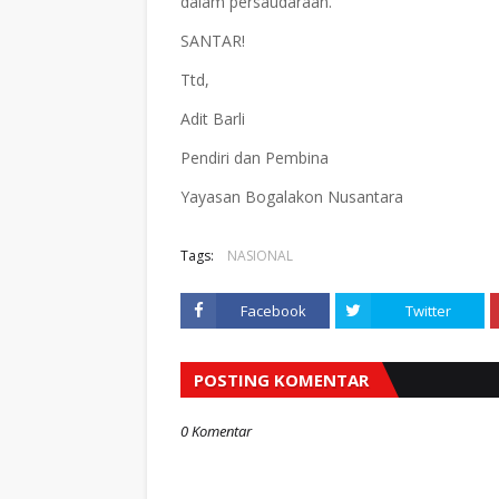
dalam persaudaraan."
SANTAR!
Ttd,
Adit Barli
Pendiri dan Pembina
Yayasan Bogalakon Nusantara
Tags:
NASIONAL
Facebook
Twitter
POSTING KOMENTAR
0 Komentar