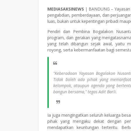
MEDIASAKSINEWS
| BANDUNG – Yayasan B
pengabdian, pemberdayaan, dan perjuangan 
luas, bukan untuk kepentingan pribadi maup
Pendiri dan Pembina Bogalakon Nusantar
program, dan gerakan yang mengatasnamaka
yang telah dibangun sejak awal, yaitu 
royong, serta kebermanfaatan bagi semesta
"Keberadaan Yayasan Bogalakon Nusant
Tidak boleh ada pihak yang memanfaat
kelompok, ataupun agenda yang bertenta
bangun bersama," tegas Adit Barli.
Ia juga mengingatkan seluruh keluarga bes
pihak yang mengaku dekat dengan pend
mendapatkan keuntungan tertentu. Berb