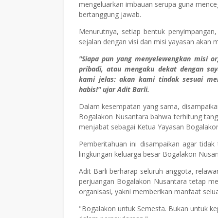
mengeluarkan imbauan serupa guna mence
bertanggung jawab.
Menurutnya, setiap bentuk penyimpangan
sejalan dengan visi dan misi yayasan akan me
"Siapa pun yang menyelewengkan misi o
pribadi, atau mengaku dekat dengan sa
kami jelas: akan kami tindak sesuai me
habis!" ujar Adit Barli.
Dalam kesempatan yang sama, disampaikan 
Bogalakon Nusantara bahwa terhitung tangg
menjabat sebagai Ketua Yayasan Bogalako
Pemberitahuan ini disampaikan agar tidak
lingkungan keluarga besar Bogalakon Nusant
Adit Barli berharap seluruh anggota, rela
perjuangan Bogalakon Nusantara tetap men
organisasi, yakni memberikan manfaat selua
"Bogalakon untuk Semesta. Bukan untuk kepe