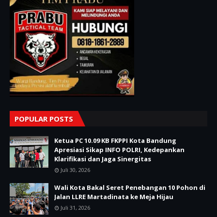
POPULAR POSTS
Ketua PC 10.09 KB FKPPI Kota Bandung
Apresiasi Sikap INFO POLRI, Kedepankan
Klarifikasi dan Jaga Sinergitas
Juli 30, 2026
Wali Kota Bakal Seret Penebangan 10 Pohon di
Jalan LLRE Martadinata ke Meja Hijau
Juli 31, 2026