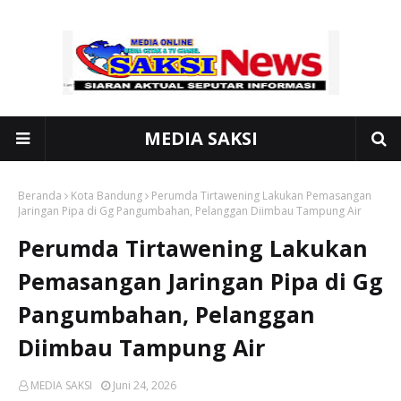
MEDIA SAKSI
Beranda
Kota Bandung
Perumda Tirtawening Lakukan Pemasangan
Jaringan Pipa di Gg Pangumbahan, Pelanggan Diimbau Tampung Air
Perumda Tirtawening Lakukan
Pemasangan Jaringan Pipa di Gg
Pangumbahan, Pelanggan
Diimbau Tampung Air
MEDIA SAKSI
Juni 24, 2026