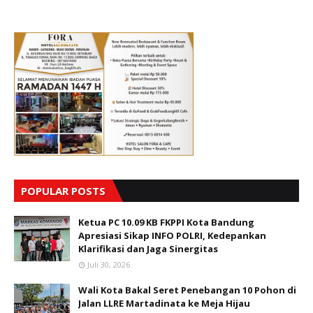
POPULAR POSTS
Ketua PC 10.09 KB FKPPI Kota Bandung
Apresiasi Sikap INFO POLRI, Kedepankan
Klarifikasi dan Jaga Sinergitas
Juli 30, 2026
Wali Kota Bakal Seret Penebangan 10 Pohon di
Jalan LLRE Martadinata ke Meja Hijau