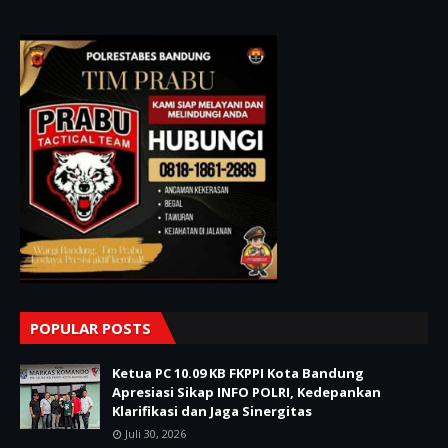
POPULAR POSTS
Ketua PC 10.09 KB FKPPI Kota Bandung
Apresiasi Sikap INFO POLRI, Kedepankan
Klarifikasi dan Jaga Sinergitas
Juli 30, 2026