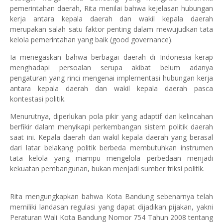
pemerintahan daerah, Rita menilai bahwa kejelasan hubungan
kerja antara kepala daerah dan wakil kepala daerah
merupakan salah satu faktor penting dalam mewujudkan tata
kelola pemerintahan yang baik (good governance).
Ia menegaskan bahwa berbagai daerah di Indonesia kerap
menghadapi persoalan serupa akibat belum adanya
pengaturan yang rinci mengenai implementasi hubungan kerja
antara kepala daerah dan wakil kepala daerah pasca
kontestasi politik.
Menurutnya, diperlukan pola pikir yang adaptif dan kelincahan
berfikir dalam menyikapi perkembangan sistem politik daerah
saat ini. Kepala daerah dan wakil kepala daerah yang berasal
dari latar belakang politik berbeda membutuhkan instrumen
tata kelola yang mampu mengelola perbedaan menjadi
kekuatan pembangunan, bukan menjadi sumber friksi politik.
Rita mengungkapkan bahwa Kota Bandung sebenarnya telah
memiliki landasan regulasi yang dapat dijadikan pijakan, yakni
Peraturan Wali Kota Bandung Nomor 754 Tahun 2008 tentang