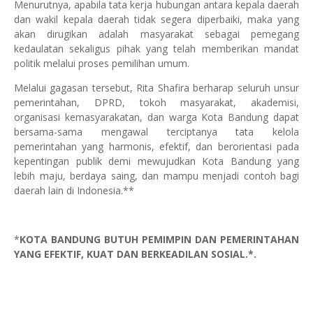
Menurutnya, apabila tata kerja hubungan antara kepala daerah
dan wakil kepala daerah tidak segera diperbaiki, maka yang
akan dirugikan adalah masyarakat sebagai pemegang
kedaulatan sekaligus pihak yang telah memberikan mandat
politik melalui proses pemilihan umum.
Melalui gagasan tersebut, Rita Shafira berharap seluruh unsur
pemerintahan, DPRD, tokoh masyarakat, akademisi,
organisasi kemasyarakatan, dan warga Kota Bandung dapat
bersama-sama mengawal terciptanya tata kelola
pemerintahan yang harmonis, efektif, dan berorientasi pada
kepentingan publik demi mewujudkan Kota Bandung yang
lebih maju, berdaya saing, dan mampu menjadi contoh bagi
daerah lain di Indonesia.**
*
KOTA BANDUNG BUTUH PEMIMPIN DAN PEMERINTAHAN
YANG EFEKTIF, KUAT DAN BERKEADILAN SOSIAL.*.