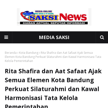
MEDIA SAKSI
Beranda
Kota Bandung
Rita Shafira dan Aat Safaat Ajak Semua
Elemen Kota Bandung Perkuat Silaturahmi dan Kawal Harmonisasi Tata
Kelola Pemerintahan
Rita Shafira dan Aat Safaat Ajak
Semua Elemen Kota Bandung
Perkuat Silaturahmi dan Kawal
Harmonisasi Tata Kelola
Pemerintahan