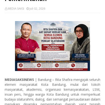
MEDIA SAKSI
Juli 02, 2026
MEDIASAKSINEWS
| Bandung – Rita Shafira mengajak seluruh
elemen masyarakat Kota Bandung, mulai dari tokoh
masyarakat, akademisi, organisasi kemasyarakatan, LSM,
insan pers, hingga warga Kota Bandung untuk memperkuat
budaya silaturahmi, dialog, dan semangat persaudaraan dalam
menyikapi dinamika pemerintahan daerah yang tengah