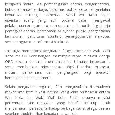
kebijakan makro, visi pembangunan daerah, penganggaran,
hubungan antar lembaga, diplomasi politik, serta pengambilan
keputusan strategis. Sementara Wakil Wali Kota dapat
diberikan ruang yang lebih optimal dalam mengawal
pelaksanaan program-program operasional, monitoring kinerja
perangkat daerah, percepatan pelayanan publik, pengentasan
kemiskinan, penurunan stunting, penanggulangan narkoba,
serta pengawasan reformasi birokrasi.
Rita juga mendorong penguatan fungsi koordinasi Wakil Wali
Kota melalui kewenangan memimpin rapat evaluasi kinerja
OPD secara berkala, menindaklanjuti temuan Inspektorat,
serta memberikan rekomendasi objektif terkait promosi,
mutasi, pembinaan, dan penghargaan bagi aparatur
berdasarkan capaian kinerja.
Selain penguatan regulasi, Rita mengusulkan dibentuknya
mekanisme komunikasi internal yang lebih terstruktur antara
Wali Kota dan Wakil Wali Kota. Salah satunya melalui
pertemuan rutin mingguan yang bersifat tertutup untuk
menyamakan persepsi terhadap berbagai isu strategis daerah
sebelum dipublikasikan kepada masyarakat.