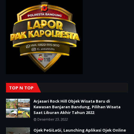
TOP N TOP
Arjasari Rock Hill Objek Wisata Baru di
Kawasan Banjaran Bandung, Pilihan Wisata
Saat Liburan Akhir Tahun 2022
Desember 23, 2022
Ojek PeGiLaGi, Launching Aplikasi Ojek Online