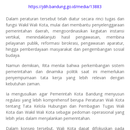
https://jdih.bandung.go.id/media/13883
Dalam peraturan tersebut telah diatur secara rinci tugas dan
fungsi Wakil Wali Kota, mulai dari membantu penyelenggaraan
pemerintahan daerah, mengoordinasikan kegiatan instansi
vertikal, menindaklanjuti hasil pengawasan, membina
pelayanan publik, reformasi birokrasi, pengawasan aparatur,
hingga pemberdayaan masyarakat dan pengembangan sosial
budaya.
Namun demikian, Rita menilai bahwa perkembangan sistem
pemerintahan dan dinamika politik saat ini memerlukan
penyempurnaan tata kerja yang lebih relevan dengan
kebutuhan zaman.
Ia mengusulkan agar Pemerintah Kota Bandung menyusun
regulasi yang lebih komprehensif berupa Peraturan Wali Kota
tentang Tata Kelola Hubungan dan Pembagian Tugas Wali
Kota dan Wakil Wali Kota sebagai pedoman operasional yang
lebih jelas dalam menjalankan pemerintahan.
Dalam konsep tersebut, Wali Kota dapat difokuskan pada