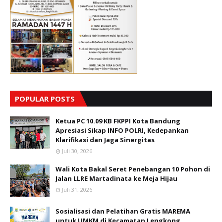
POPULAR POSTS
Ketua PC 10.09 KB FKPPI Kota Bandung
Apresiasi Sikap INFO POLRI, Kedepankan
Klarifikasi dan Jaga Sinergitas
Juli 30, 2026
Wali Kota Bakal Seret Penebangan 10 Pohon di
Jalan LLRE Martadinata ke Meja Hijau
Juli 31, 2026
Sosialisasi dan Pelatihan Gratis MAREMA
untuk UMKM di Kecamatan Lengkong