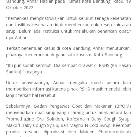
Bandung, Anhar Hadian pada Humas Kota Bandung, Rabu, 19
Oktober 2022.
“Kemenkes menginstruksikan untuk seluruh tenaga kesehatan
dan fasilitas kesehatan tidak memberikan dulu resep cair atau
sirup. Belum ada instruksi untuk melakukan penarikan obat,”
ujar Anhar.
Terkait penemuan kasus di Kota Bandung, Anhar menuturkan,
pihaknya menemukan dugaan satu kasus di Kota Bandung.
“Itu pun sudah sembuh. Dia sempat dirawat di RSHS (RS Hasan
Sadikin),” ucapnya.
Untuk penyebabnya, Anhar mengaku masih belum bisa
memberikan informasi karena pihak RSHS masih meneliti lebih
lanjut terkait hal tersebut.
Sebelumnya, Badan Pengawas Obat dan Makanan (BPOM)
menyebutkan obat sirup yang dilarang untuk anak antara lain
Promethazine Oral Solution, Kofexmalin Baby Cough Syrup,
Makoff Baby Cough Syrup, dan Magrip N Cold Syrup. Keempat
produk tersebut diproduksi oleh Maiden Pharmaceuticals