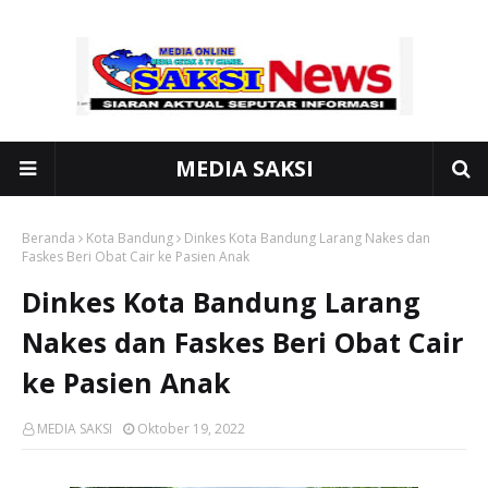
MEDIA SAKSI
Beranda
Kota Bandung
Dinkes Kota Bandung Larang Nakes dan
Faskes Beri Obat Cair ke Pasien Anak
Dinkes Kota Bandung Larang
Nakes dan Faskes Beri Obat Cair
ke Pasien Anak
MEDIA SAKSI
Oktober 19, 2022