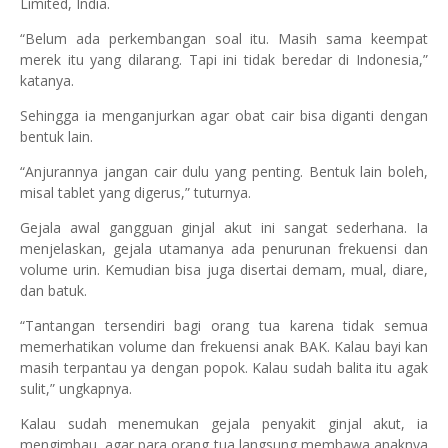
Limited, India.
“Belum ada perkembangan soal itu. Masih sama keempat
merek itu yang dilarang. Tapi ini tidak beredar di Indonesia,”
katanya.
Sehingga ia menganjurkan agar obat cair bisa diganti dengan
bentuk lain.
“Anjurannya jangan cair dulu yang penting. Bentuk lain boleh,
misal tablet yang digerus,” tuturnya.
Gejala awal gangguan ginjal akut ini sangat sederhana. Ia
menjelaskan, gejala utamanya ada penurunan frekuensi dan
volume urin. Kemudian bisa juga disertai demam, mual, diare,
dan batuk.
“Tantangan tersendiri bagi orang tua karena tidak semua
memerhatikan volume dan frekuensi anak BAK. Kalau bayi kan
masih terpantau ya dengan popok. Kalau sudah balita itu agak
sulit,” ungkapnya.
Kalau sudah menemukan gejala penyakit ginjal akut, ia
mengimbau, agar para orang tua langsung membawa anaknya