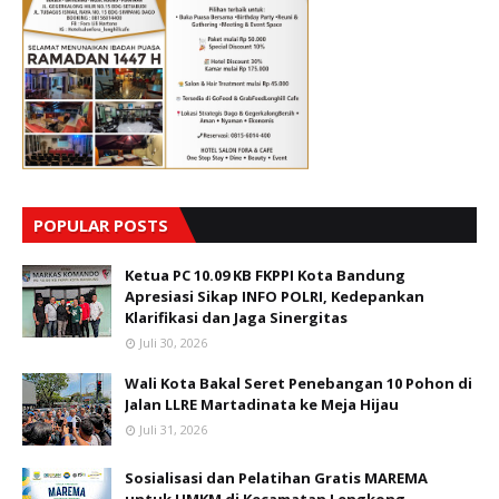
POPULAR POSTS
Ketua PC 10.09 KB FKPPI Kota Bandung
Apresiasi Sikap INFO POLRI, Kedepankan
Klarifikasi dan Jaga Sinergitas
Juli 30, 2026
Wali Kota Bakal Seret Penebangan 10 Pohon di
Jalan LLRE Martadinata ke Meja Hijau
Juli 31, 2026
Sosialisasi dan Pelatihan Gratis MAREMA