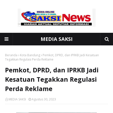
MEDIA SAKSI
Beranda
Kota Bandung
Pemkot, DPRD, dan IPRKB Jadi Kesatuan
Tegakkan Regulasi Perda Reklame
Pemkot, DPRD, dan IPRKB Jadi
Kesatuan Tegakkan Regulasi
Perda Reklame
MEDIA SAKSI
Agustus 30, 2023