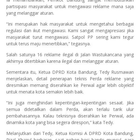
partisipasi masyarakat untuk mengawasi reklame mana saja
yang melanggar aturan.
“Ini merupakan hak masyarakat untuk mengetahui berbagai
regulasi dan ikut mengawasi. Kami sangat mengapresiasi jika
masyarakat turut mengawasi. Satpol PP sering kami tegur
untuk terus maju menertibkan,” tegasnya.
Salah satunya 16 reklame ilegal di Jalan Wastukancana yang
akhirnya ditertibkan karena ilegal dan melanggar aturan.
Sementara itu, Ketua DPRD Kota Bandung, Tedy Rusmawan
menjelaskan, detail penerapan teknis Perda reklame yang
diresmikan memang diserahkan ke Perwal agar lebih objektif
untuk menata kota semakin lebih baik.
“Ini juga menghindari kepentingan-kepentingan sesaat. Jika
semua didetailkan dalam Perda, akan terlalu tarik ulur
pembahasannya. Kalau teknisnya diserahkan ke Perwal, ada
dinamika kota yang bisa segera direspon,” kata Tedy.
Melanjutkan dari Tedy, Ketua Komisi A DPRD Kota Bandung,
Rizal Khairul berharap, saat pohon besi bando muncul, para