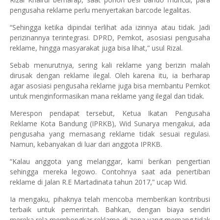
pengusaha reklame perlu menyertakan barcode legalitas.
“Sehingga ketika dipindai terlihat ada izinnya atau tidak. Jadi
perizinannya terintegrasi. DPRD, Pemkot, asosiasi pengusaha
reklame, hingga masyarakat juga bisa lihat,” usul Rizal.
Sebab menurutnya, sering kali reklame yang berizin malah
dirusak dengan reklame ilegal. Oleh karena itu, ia berharap
agar asosiasi pengusaha reklame juga bisa membantu Pemkot
untuk menginformasikan mana reklame yang ilegal dan tidak.
Merespon pendapat tersebut, Ketua Ikatan Pengusaha
Reklame Kota Bandung (IPRKB), Wid Sunarya mengakui, ada
pengusaha yang memasang reklame tidak sesuai regulasi.
Namun, kebanyakan di luar dari anggota IPRKB.
“Kalau anggota yang melanggar, kami berikan pengertian
sehingga mereka legowo. Contohnya saat ada penertiban
reklame di Jalan R.E Martadinata tahun 2017,” ucap Wid.
Ia mengaku, pihaknya telah mencoba memberikan kontribusi
terbaik untuk pemerintah. Bahkan, dengan biaya sendiri
mereka rela membongkar reklame di zona yang memang tidak