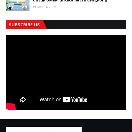
untuk UMKM di Kecamatan Lengkong
Mei 21, 2026
SUBSCRIBE US