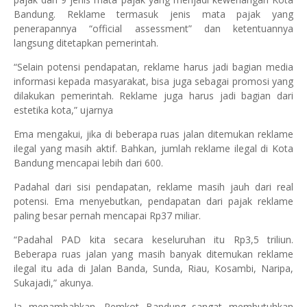
Bandung. Reklame termasuk jenis mata pajak yang
penerapannya “official assessment” dan ketentuannya
langsung ditetapkan pemerintah.
“Selain potensi pendapatan, reklame harus jadi bagian media
informasi kepada masyarakat, bisa juga sebagai promosi yang
dilakukan pemerintah. Reklame juga harus jadi bagian dari
estetika kota,” ujarnya
Ema mengakui, jika di beberapa ruas jalan ditemukan reklame
ilegal yang masih aktif. Bahkan, jumlah reklame ilegal di Kota
Bandung mencapai lebih dari 600.
Padahal dari sisi pendapatan, reklame masih jauh dari real
potensi. Ema menyebutkan, pendapatan dari pajak reklame
paling besar pernah mencapai Rp37 miliar.
“Padahal PAD kita secara keseluruhan itu Rp3,5 triliun.
Beberapa ruas jalan yang masih banyak ditemukan reklame
ilegal itu ada di Jalan Banda, Sunda, Riau, Kosambi, Naripa,
Sukajadi,” akunya.
Ia menambahkan, Pemkot Bandung sangat membutuhkan