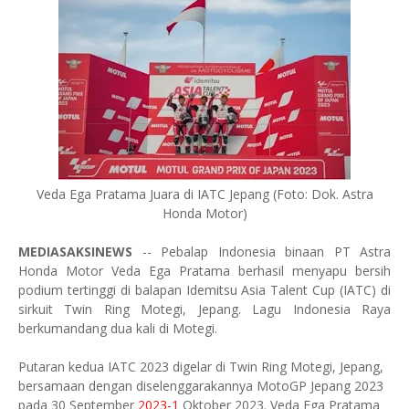
Veda Ega Pratama Juara di IATC Jepang (Foto: Dok. Astra
Honda Motor)
MEDIASAKSINEWS
-- Pebalap Indonesia binaan PT Astra
Honda Motor Veda Ega Pratama berhasil menyapu bersih
podium tertinggi di balapan Idemitsu Asia Talent Cup (IATC) di
sirkuit Twin Ring Motegi, Jepang. Lagu Indonesia Raya
berkumandang dua kali di Motegi.
Putaran kedua IATC 2023 digelar di Twin Ring Motegi, Jepang,
bersamaan dengan diselenggarakannya MotoGP Jepang 2023
pada 30 September
2023-1
Oktober 2023. Veda Ega Pratama