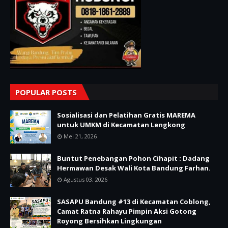
POPULAR POSTS
Sosialisasi dan Pelatihan Gratis MAREMA
untuk UMKM di Kecamatan Lengkong
Mei 21, 2026
Buntut Penebangan Pohon Cihapit : Dadang
Hermawan Desak Wali Kota Bandung Farhan.
Agustus 03, 2026
SASAPU Bandung #13 di Kecamatan Coblong,
Camat Ratna Rahayu Pimpin Aksi Gotong
Royong Bersihkan Lingkungan