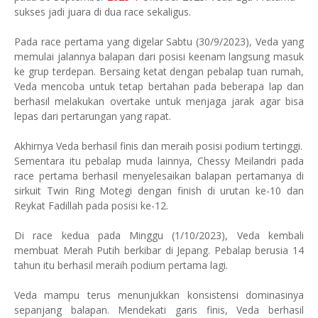
sukses jadi juara di dua race sekaligus.
Pada race pertama yang digelar Sabtu (30/9/2023), Veda yang
memulai jalannya balapan dari posisi keenam langsung masuk
ke grup terdepan. Bersaing ketat dengan pebalap tuan rumah,
Veda mencoba untuk tetap bertahan pada beberapa lap dan
berhasil melakukan overtake untuk menjaga jarak agar bisa
lepas dari pertarungan yang rapat.
Akhirnya Veda berhasil finis dan meraih posisi podium tertinggi.
Sementara itu pebalap muda lainnya, Chessy Meilandri pada
race pertama berhasil menyelesaikan balapan pertamanya di
sirkuit Twin Ring Motegi dengan finish di urutan ke-10 dan
Reykat Fadillah pada posisi ke-12.
Di race kedua pada Minggu (1/10/2023), Veda kembali
membuat Merah Putih berkibar di Jepang. Pebalap berusia 14
tahun itu berhasil meraih podium pertama lagi.
Veda mampu terus menunjukkan konsistensi dominasinya
sepanjang balapan. Mendekati garis finis, Veda berhasil