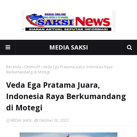
MEDIA SAKSI
Beranda
Otomotif
Veda Ega Pratama Juara, Indonesia Raya
Berkumandang di Motegi
Veda Ega Pratama Juara,
Indonesia Raya Berkumandang
di Motegi
MEDIA SAKSI
Oktober 02, 2023