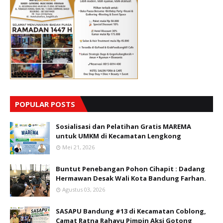
POPULAR POSTS
Sosialisasi dan Pelatihan Gratis MAREMA
untuk UMKM di Kecamatan Lengkong
Mei 21, 2026
Buntut Penebangan Pohon Cihapit : Dadang
Hermawan Desak Wali Kota Bandung Farhan.
Agustus 03, 2026
SASAPU Bandung #13 di Kecamatan Coblong,
Camat Ratna Rahayu Pimpin Aksi Gotong