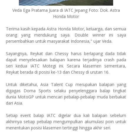
Veda Ega Pratama Juara di IATC Jepang Foto: Dok. Astra
Honda Motor
Terima kasih kepada Astra Honda Motor, keluarga, dan semua
orang yang mendukung saya. Double winner ini saya
persembahkan untuk masyarakat Indonesia," ujar Veda.
Sayangnya, Reykat dan Chessy harus berlapang dada tidak
dapat menyelesaikan balapan karena terjadinya crash pada
seri kedua IATC Motegi ini. Secara klasemen sementara,
Reykat berada di posisi ke-13 dan Chessy di urutan 16.
Untuk diketahui, Asia Talent Cup merupakan balapan yang
digagas Dorna Sports selaku penyelenggara balap tingkat
dunia MotoGP untuk mencari pebalap-pebalap muda berbakat
dari Asia.
Setiap event balap IATC digelar dua kali balapan sebelum
akhirnya setiap pebalap mengumpulkan akumulasi poin untuk
menentukan posisi klasemen tertinggi hingga akhir seri.