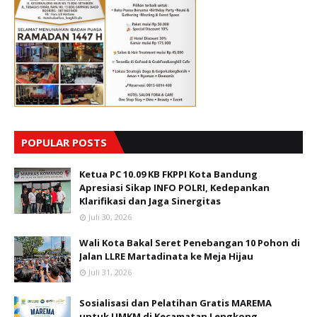
POPULAR POSTS
Ketua PC 10.09 KB FKPPI Kota Bandung
Apresiasi Sikap INFO POLRI, Kedepankan
Klarifikasi dan Jaga Sinergitas
Juli 30, 2026
Wali Kota Bakal Seret Penebangan 10 Pohon di
Jalan LLRE Martadinata ke Meja Hijau
Juli 31, 2026
Sosialisasi dan Pelatihan Gratis MAREMA
untuk UMKM di Kecamatan Lengkong