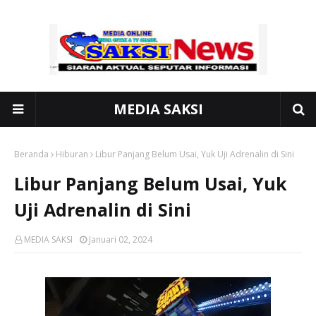
MEDIA SAKSI
Beranda
Hiburan
Libur Panjang Belum Usai, Yuk Uji Adrenalin di Sini
Libur Panjang Belum Usai, Yuk
Uji Adrenalin di Sini
MEDIA SAKSI
Januari 02, 2024