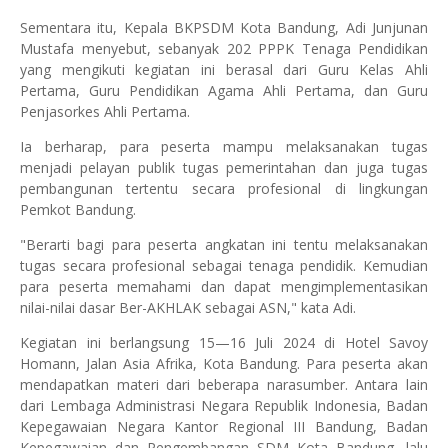
Sementara itu, Kepala BKPSDM Kota Bandung, Adi Junjunan
Mustafa menyebut, sebanyak 202 PPPK Tenaga Pendidikan
yang mengikuti kegiatan ini berasal dari Guru Kelas Ahli
Pertama, Guru Pendidikan Agama Ahli Pertama, dan Guru
Penjasorkes Ahli Pertama.
Ia berharap, para peserta mampu melaksanakan tugas
menjadi pelayan publik tugas pemerintahan dan juga tugas
pembangunan tertentu secara profesional di lingkungan
Pemkot Bandung.
"Berarti bagi para peserta angkatan ini tentu melaksanakan
tugas secara profesional sebagai tenaga pendidik. Kemudian
para peserta memahami dan dapat mengimplementasikan
nilai-nilai dasar Ber-AKHLAK sebagai ASN," kata Adi.
Kegiatan ini berlangsung 15—16 Juli 2024 di Hotel Savoy
Homann, Jalan Asia Afrika, Kota Bandung. Para peserta akan
mendapatkan materi dari beberapa narasumber. Antara lain
dari Lembaga Administrasi Negara Republik Indonesia, Badan
Kepegawaian Negara Kantor Regional III Bandung, Badan
Kepegawaian dan Pengembangan SDM Kota Bandung, lalu