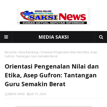
MEDIA SAKSI
Beranda
Kota Bandung
Orientasi Pengenalan Nilai dan Etika, Asep
Gufron: Tantangan Guru Semakin Berat
Orientasi Pengenalan Nilai dan
Etika, Asep Gufron: Tantangan
Guru Semakin Berat
MEDIA SAKSI
Juli 15, 2024