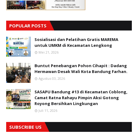
POPULAR POSTS
Sosialisasi dan Pelatihan Gratis MAREMA
untuk UMKM di Kecamatan Lengkong
Mei 21, 2026
Buntut Penebangan Pohon Cihapit : Dadang
Hermawan Desak Wali Kota Bandung Farhan.
Agustus 03, 2026
SASAPU Bandung #13 di Kecamatan Coblong,
Camat Ratna Rahayu Pimpin Aksi Gotong
Royong Bersihkan Lingkungan
Juli 11, 2026
SUBSCRIBE US