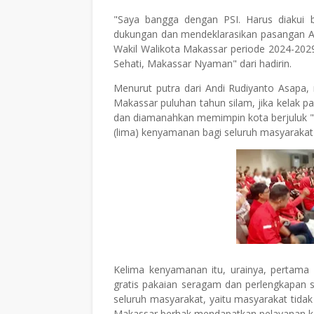
"Saya bangga dengan PSI. Harus diakui
dukungan dan mendeklarasikan pasangan And
Wakil Walikota Makassar periode 2024-2029
Sehati, Makassar Nyaman" dari hadirin.
Menurut putra dari Andi Rudiyanto Asapa, 
Makassar puluhan tahun silam, jika kelak pas
dan diamanahkan memimpin kota berjuluk "A
(lima) kenyamanan bagi seluruh masyarakat
Kelima kenyamanan itu, urainya, pertama
gratis pakaian seragam dan perlengkapan 
seluruh masyarakat, yaitu masyarakat tidak 
Makassar berhak mendapatkan pelayanan ke