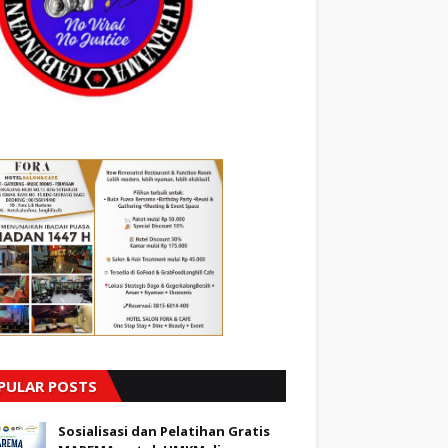
PULAR POSTS
Sosialisasi dan Pelatihan Gratis