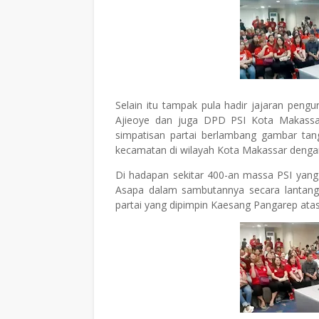
Selain itu tampak pula hadir jajaran pen
Ajieoye dan juga DPD PSI Kota Makassar
simpatisan partai berlambang gambar t
kecamatan di wilayah Kota Makassar den
Di hadapan sekitar 400-an massa PSI yang
Asapa dalam sambutannya secara lantang
partai yang dipimpin Kaesang Pangarep atas