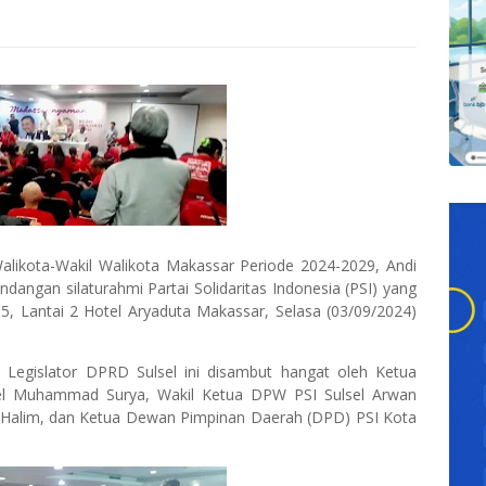
alikota-Wakil Walikota Makassar Periode 2024-2029, Andi
dangan silaturahmi Partai Solidaritas Indonesia (PSI) yang
, Lantai 2 Hotel Aryaduta Makassar, Selasa (03/09/2024)
 Legislator DPRD Sulsel ini disambut hangat oleh Ketua
el Muhammad Surya, Wakil Ketua DPW PSI Sulsel Arwan
ul Halim, dan Ketua Dewan Pimpinan Daerah (DPD) PSI Kota