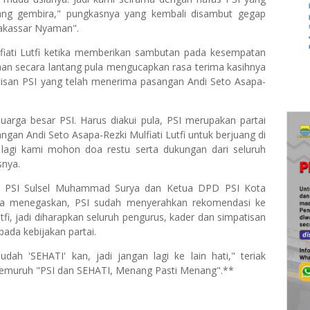
iang gembira," pungkasnya yang kembali disambut gegap
Makassar Nyaman".
fiati Lutfi ketika memberikan sambutan pada kesempatan
aan secara lantang pula mengucapkan rasa terima kasihnya
tisan PSI yang telah menerima pasangan Andi Seto Asapa-
uarga besar PSI. Harus diakui pula, PSI merupakan partai
gan Andi Seto Asapa-Rezki Mulfiati Lutfi untuk berjuang di
 lagi kami mohon doa restu serta dukungan dari seluruh
snya.
 PSI Sulsel Muhammad Surya dan Ketua DPD PSI Kota
nya menegaskan, PSI sudah menyerahkan rekomendasi ke
fi, jadi diharapkan seluruh pengurus, kader dan simpatisan
pada kebijakan partai.
h 'SEHATI' kan, jadi jangan lagi ke lain hati," teriak
emuruh "PSI dan SEHATI, Menang Pasti Menang".**