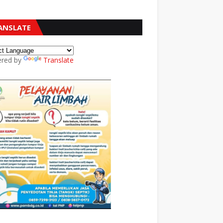
ANSLATE
red by
Translate