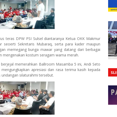
gurus teras DPW PSI Sulsel diantaranya Ketua OKK Makmur
 seoerti Sekretaris Mubaraq, serta para kader maupun
angan memegang bunga mawar yang datang dari berbagai
gan mengenakan kostum seragam warna merah.
 berjejal memerahkan Ballroom Masamba 5 ini, Andi Seto
 mengungkapkan apresiasi dan rasa terima kasih kepada
SL
 undangan silaturahmi tersebut.