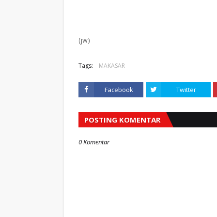
(jw)
Tags:
MAKASAR
Facebook
Twitter
POSTING KOMENTAR
0 Komentar