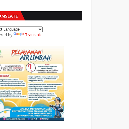
ANSLATE
red by
Translate