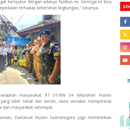
at bersyukur dengan adanya fasilitas ini. Semoga ini bisa
SO
pedulian terhadap kebersihan lingkungan," tuturnya.
diharapkan masyarakat RT 01/RW 04 Kelurahan Husein
 yang lebih sehat dan bersih, serta semakin mempererat
a dan masyarakat setempat.
esmian, Danlanud Husein Sastranegara juga memberikan