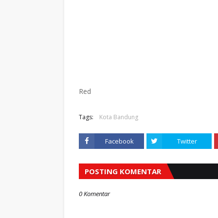
Red
Tags:
Kota Bandung
Facebook
Twitter
POSTING KOMENTAR
0 Komentar