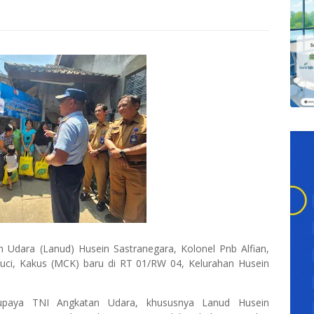
Udara (Lanud) Husein Sastranegara, Kolonel Pnb Alfian,
 Cuci, Kakus (MCK) baru di RT 01/RW 04, Kelurahan Husein
 upaya TNI Angkatan Udara, khususnya Lanud Husein