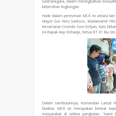
Sastranegara, dalam meningkatkan kesejaht
kebersihan lingkungan.
Hadir dalam peresmian MCK ini antara lain 
Mayor Sus Heru Santoso, Wadanramil 1803 
Kecamatan Cicendo Sovi Sofyan, Kasi Ekba
04 Bapak Aep Rohaepi, Ketua RT 01 Ibu Siti
Dalam sambutannya, Komandan Lanud H
fasilitas MCK ini merupakan bentuk kep
masyarakat di sekitar pangkalan. "Kami b