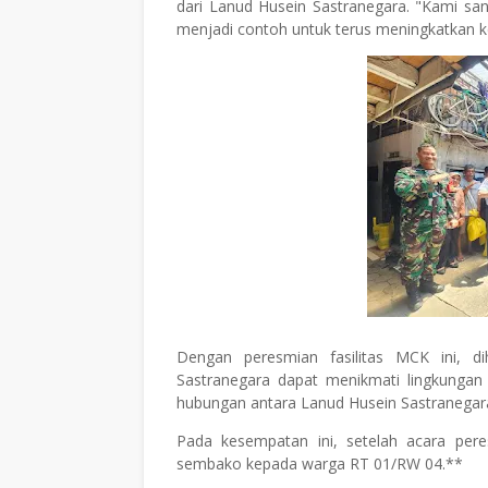
dari Lanud Husein Sastranegara. "Kami sang
menjadi contoh untuk terus meningkatkan ke
Dengan peresmian fasilitas MCK ini, 
Sastranegara dapat menikmati lingkungan
hubungan antara Lanud Husein Sastranegar
Pada kesempatan ini, setelah acara per
sembako kepada warga RT 01/RW 04.**