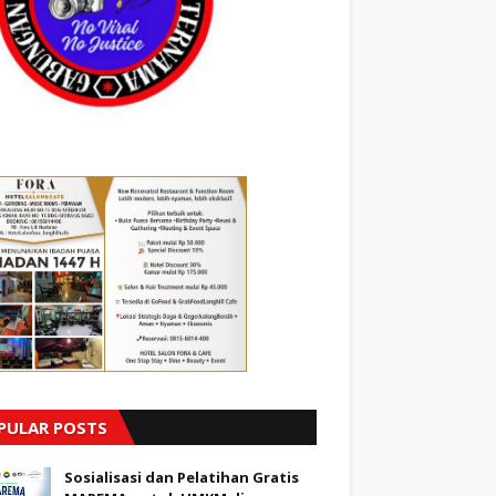
PULAR POSTS
Sosialisasi dan Pelatihan Gratis