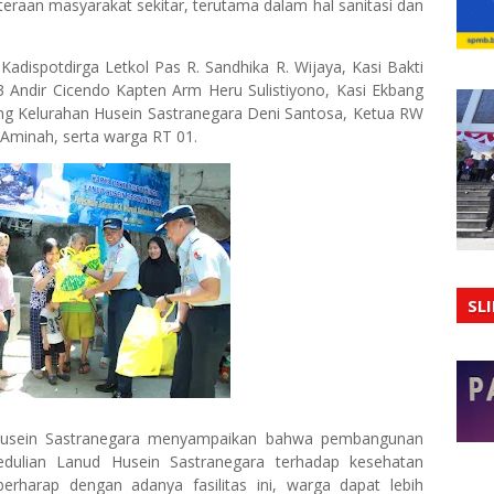
eraan masyarakat sekitar, terutama dalam hal sanitasi dan
Kadispotdirga Letkol Pas R. Sandhika R. Wijaya, Kasi Bakti
Andir Cicendo Kapten Arm Heru Sulistiyono, Kasi Ekbang
ng Kelurahan Husein Sastranegara Deni Santosa, Ketua RW
 Aminah, serta warga RT 01.
SL
usein Sastranegara menyampaikan bahwa pembangunan
edulian Lanud Husein Sastranegara terhadap kesehatan
erharap dengan adanya fasilitas ini, warga dapat lebih