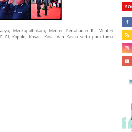
SO
aranya, Menkopolhukam, Menteri Pertahanan RI, Menteri
 RI, Kapolri, Kasad, Kasal dan Kasau serta para tamu
a