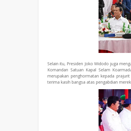
Selain itu, Presiden Joko Widodo juga m
Komandan Satuan Kapal Selam Koarmada I
merupakan penghormatan kepada prajurit
terima kasih bangsa atas pengabdian mereka