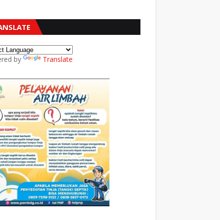
ANSLATE
red by
Translate