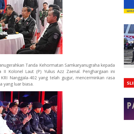
enganugerahkan Tanda Kehormatan Samkaryanugraha kepada
I Kolonel Laut (P) Yulius Azz Zaenal. Penghargaan ini
 KRI Nanggala-402 yang telah gugur, mencerminkan rasa
SL
 yang luar biasa.