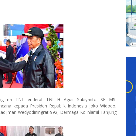
glima TNI Jenderal TNI H Agus Subiyanto SE MSI
cana kepada Presiden Republik Indonesia Joko Widodo,
 Radjiman Wedyodiningrat-992, Dermaga Kolinlamil Tanjung