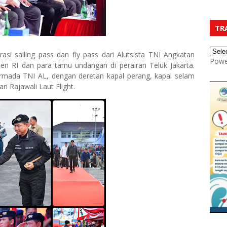
TR
asi sailing pass dan fly pass dari Alutsista TNI Angkatan
Powe
den RI dan para tamu undangan di perairan Teluk Jakarta.
rmada TNI AL, dengan deretan kapal perang, kapal selam
 Rajawali Laut Flight.