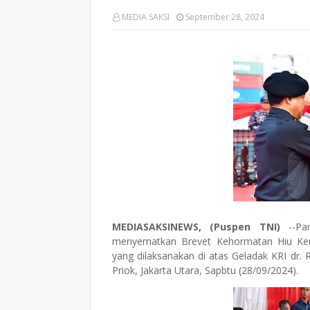
MEDIA SAKSI
September 28, 2024
MEDIASAKSINEWS, (Puspen TNI)
--Pan
menyematkan Brevet Kehormatan Hiu Ken
yang dilaksanakan di atas Geladak KRI dr.
Priok, Jakarta Utara, Sapbtu (28/09/2024).