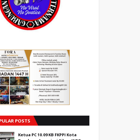
PULAR POSTS
Ketua PC 10.09 KB FKPPI Kota