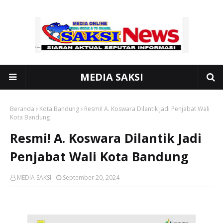
MEDIA SAKSI
Beranda
Kota Bandung
Resmi! A. Koswara Dilantik Jadi Penjabat Wali
Kota Bandung
Resmi! A. Koswara Dilantik Jadi
Penjabat Wali Kota Bandung
MEDIA SAKSI
September 20, 2024