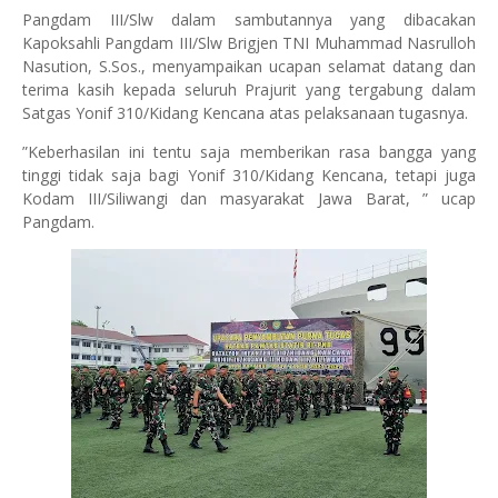
Pangdam III/Slw dalam sambutannya yang dibacakan
Kapoksahli Pangdam III/Slw Brigjen TNI Muhammad Nasrulloh
Nasution, S.Sos., menyampaikan ucapan selamat datang dan
terima kasih kepada seluruh Prajurit yang tergabung dalam
Satgas Yonif 310/Kidang Kencana atas pelaksanaan tugasnya.
”Keberhasilan ini tentu saja memberikan rasa bangga yang
tinggi tidak saja bagi Yonif 310/Kidang Kencana, tetapi juga
Kodam III/Siliwangi dan masyarakat Jawa Barat, ” ucap
Pangdam.