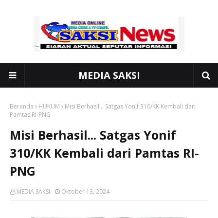
MEDIA SAKSI
Beranda
HUKUM
Misi Berhasil... Satgas Yonif 310/KK Kembali dari
Pamtas RI-PNG
Misi Berhasil... Satgas Yonif
310/KK Kembali dari Pamtas RI-
PNG
MEDIA SAKSI
Oktober 13, 2024