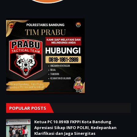
POPULAR POSTS
Ketua PC 10.09 KB FKPPI Kota Bandung
Apresiasi Sikap INFO POLRI, Kedepankan
Klarifikasi dan Jaga Sinergitas