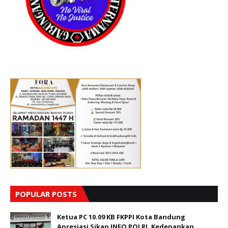
POPULAR POSTS
Ketua PC 10.09 KB FKPPI Kota Bandung
Apresiasi Sikap INFO POLRI, Kedepankan