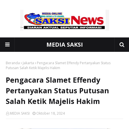
MEDIA SAKSI
Beranda
Jakarta
Pengacara Slamet Effendy Pertanyakan Status
Putusan Salah Ketik Majelis Hakim
Pengacara Slamet Effendy
Pertanyakan Status Putusan
Salah Ketik Majelis Hakim
MEDIA SAKSI
Oktober 18, 2024