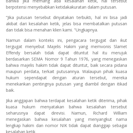
bahwa jika memang ada kesalahan ketik, hal tersebut
berpotensi menyebabkan ketidakakuratan dalam putusan.
“Jika putusan tersebut dinyatakan terbukti, hal ini bisa jadi
akibat dari kesalahan ketik, jelas bisa membatalkan putusan
dan tidak bisa menahan klien kami. "Ungkapnya.
Namun dalam konteks ini, pengacara tergugat dan ikut
tergugat menyebut Majelis Hakim yang memvonis Slamet
Effendy bersalah tidak dapat dituntut hal itu merujuk
berdasarkan SEMA Nomor 9 Tahun 1976, yang menegaskan
bahwa majelis hakim tidak dapat dituntut, baik secara pidana
maupun perdata, terkait putusannya. Walaupun pihak kuasa
hukum sependapat dengan aturan tersebut, mereka
menekankan pentingnya putusan yang diambil dengan itikad
baik.
Jika anggapan bahwa terdapat kesalahan ketik diterima, pihak
kuasa hukum menyatakan bahwa kesalahan tersebut
seharusnya dapat direvisi. Namun, Richard William
menegaskan bahwa kesalahan yang menyangkut nama
lengkap hakim dan nomor NIK tidak dapat dianggap sebagai
kesalahan ketik.