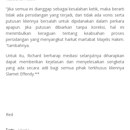
“Jika semua ini dianggap sebagai kesalahan ketik, maka berarti
tidak ada persidangan yang terjadi, dan tidak ada vonis serta
putusan kliennya bersalah untuk dipidanakan dalam perkara
apapun. Jika putusan dibiarkan tanpa koreksi, hal ini
menimbulkan keraguan tentang keabsahan proses
persidangan yang menyangkut harkat martabat Majelis Hakim.
"tambahnya.
Untuk itu, Richard berharap mediasi selanjutnya diharapkan
dapat memberikan kejelasan dan menyelesaikan sengketa
yang ada secara adil bagi semua pihak terkhusus kliennya
Slamet Effendy.**
Red
Tags:
Jakarta