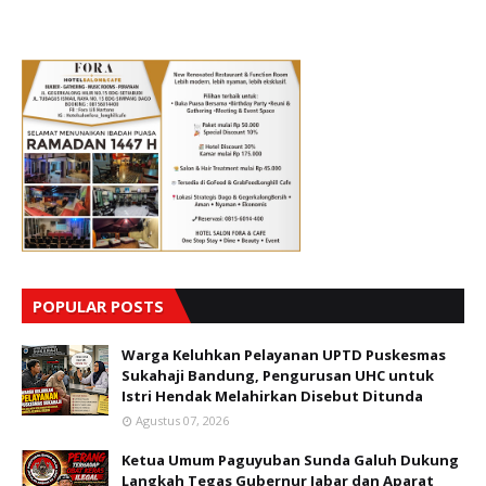
POPULAR POSTS
Warga Keluhkan Pelayanan UPTD Puskesmas
Sukahaji Bandung, Pengurusan UHC untuk
Istri Hendak Melahirkan Disebut Ditunda
Agustus 07, 2026
Ketua Umum Paguyuban Sunda Galuh Dukung
Langkah Tegas Gubernur Jabar dan Aparat