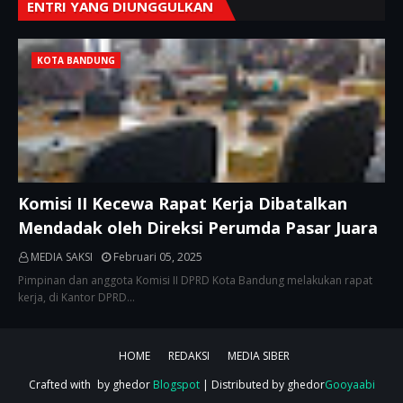
ENTRI YANG DIUNGGULKAN
KOTA BANDUNG
Komisi II Kecewa Rapat Kerja Dibatalkan
Mendadak oleh Direksi Perumda Pasar Juara
MEDIA SAKSI
Februari 05, 2025
Pimpinan dan anggota Komisi II DPRD Kota Bandung melakukan rapat
kerja, di Kantor DPRD…
HOME
REDAKSI
MEDIA SIBER
Crafted with
by ghedor
Blogspot
| Distributed by ghedor
Gooyaabi