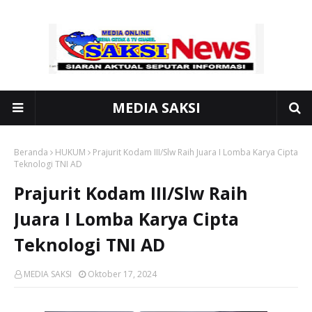
MEDIA SAKSI
Beranda
HUKUM
Prajurit Kodam III/Slw Raih Juara I Lomba Karya Cipta
Teknologi TNI AD
Prajurit Kodam III/Slw Raih
Juara I Lomba Karya Cipta
Teknologi TNI AD
MEDIA SAKSI
Oktober 17, 2024