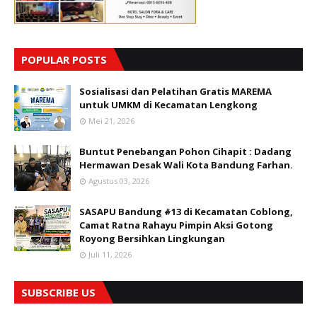
POPULAR POSTS
Sosialisasi dan Pelatihan Gratis MAREMA
untuk UMKM di Kecamatan Lengkong
Mei 21, 2026
Buntut Penebangan Pohon Cihapit : Dadang
Hermawan Desak Wali Kota Bandung Farhan.
Agustus 03, 2026
SASAPU Bandung #13 di Kecamatan Coblong,
Camat Ratna Rahayu Pimpin Aksi Gotong
Royong Bersihkan Lingkungan
Juli 11, 2026
SUBSCRIBE US