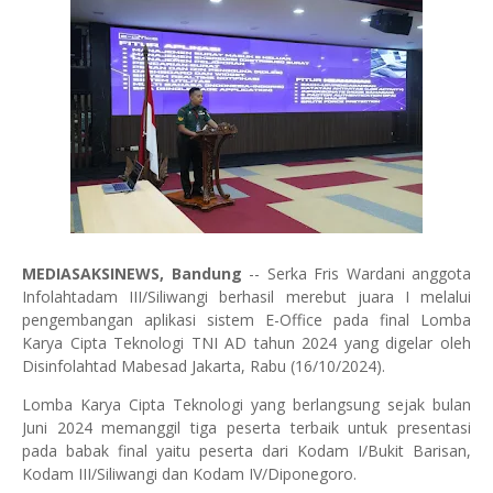
MEDIASAKSINEWS, Bandung
-- Serka Fris Wardani anggota
Infolahtadam III/Siliwangi berhasil merebut juara I melalui
pengembangan aplikasi sistem E-Office pada final Lomba
Karya Cipta Teknologi TNI AD tahun 2024 yang digelar oleh
Disinfolahtad Mabesad Jakarta, Rabu (16/10/2024).
Lomba Karya Cipta Teknologi yang berlangsung sejak bulan
Juni 2024 memanggil tiga peserta terbaik untuk presentasi
pada babak final yaitu peserta dari Kodam I/Bukit Barisan,
Kodam III/Siliwangi dan Kodam IV/Diponegoro.