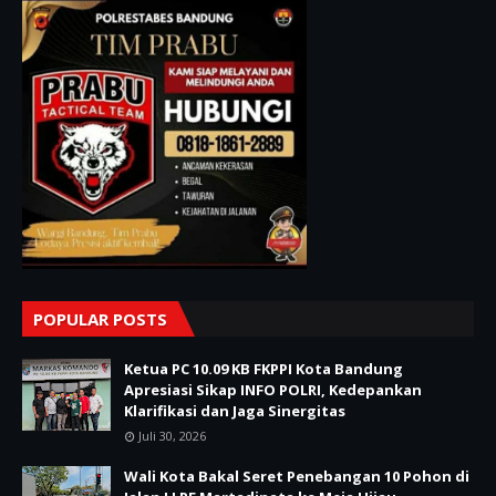
POPULAR POSTS
Ketua PC 10.09 KB FKPPI Kota Bandung
Apresiasi Sikap INFO POLRI, Kedepankan
Klarifikasi dan Jaga Sinergitas
Juli 30, 2026
Wali Kota Bakal Seret Penebangan 10 Pohon di