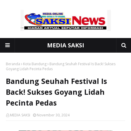
MEDIA SAKSI
Beranda
Kota Bandung
Bandung Seuhah Festival Is Back! Sukses
Goyang Lidah Pecinta Pedas
Bandung Seuhah Festival Is
Back! Sukses Goyang Lidah
Pecinta Pedas
MEDIA SAKSI
November 30, 2024