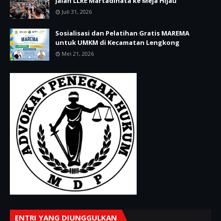
Jalan LLRE Martadinata ke Meja Hijau
Juli 31, 2026
Sosialisasi dan Pelatihan Gratis MAREMA
untuk UMKM di Kecamatan Lengkong
Mei 21, 2026
ENTRI YANG DIUNGGULKAN