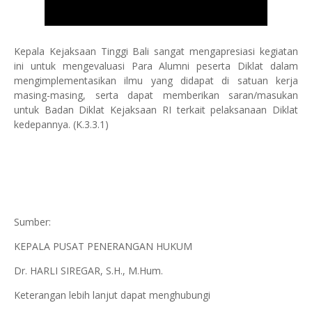
Kepala Kejaksaan Tinggi Bali sangat mengapresiasi kegiatan
ini untuk mengevaluasi Para Alumni peserta Diklat dalam
mengimplementasikan ilmu yang didapat di satuan kerja
masing-masing, serta dapat memberikan saran/masukan
untuk Badan Diklat Kejaksaan RI terkait pelaksanaan Diklat
kedepannya. (K.3.3.1)
Sumber:
KEPALA PUSAT PENERANGAN HUKUM
Dr. HARLI SIREGAR, S.H., M.Hum.
Keterangan lebih lanjut dapat menghubungi