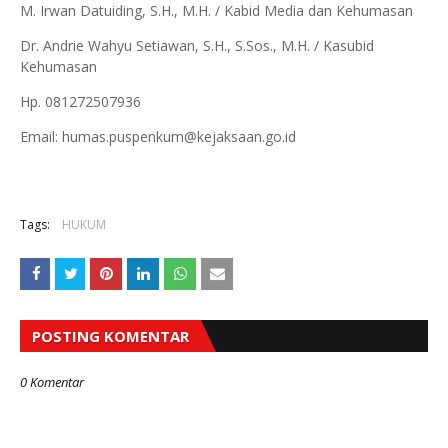
M. Irwan Datuiding, S.H., M.H. / Kabid Media dan Kehumasan
Dr. Andrie Wahyu Setiawan, S.H., S.Sos., M.H. / Kasubid
Kehumasan
Hp. 081272507936
Email: humas.puspenkum@kejaksaan.go.id
Tags:
HUKUM
POSTING KOMENTAR
0 Komentar