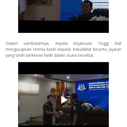
Dalam sambutannya, Kepala Kejaksaan Tinggi Bali
mengucapkan terima kasih kepada Kabadiklat beserta Jajaran
yang telah berkenan hadir dalam acara tersebut.