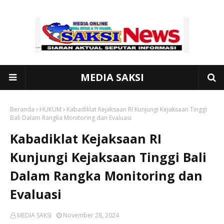
MEDIA SAKSI
Beranda
HUKUM
Kabadiklat Kejaksaan RI Kunjungi Kejaksaan Tinggi
Bali Dalam Rangka Monitoring dan Evaluasi
Kabadiklat Kejaksaan RI
Kunjungi Kejaksaan Tinggi Bali
Dalam Rangka Monitoring dan
Evaluasi
MEDIA SAKSI
November 28, 2024