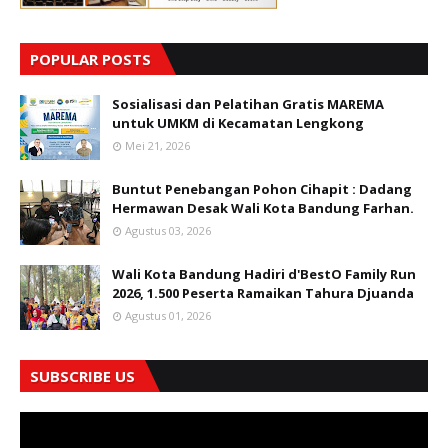
POPULAR POSTS
Sosialisasi dan Pelatihan Gratis MAREMA
untuk UMKM di Kecamatan Lengkong
Mei 21, 2026
Buntut Penebangan Pohon Cihapit : Dadang
Hermawan Desak Wali Kota Bandung Farhan.
Agustus 03, 2026
Wali Kota Bandung Hadiri d'BestO Family Run
2026, 1.500 Peserta Ramaikan Tahura Djuanda
Agustus 01, 2026
SUBSCRIBE US