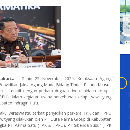
akarta
– Senin 25 November 2024, Kejaksaan Agung
t Penyidikan Jaksa Agung Muda Bidang Tindak Pidana Khusus
ksi, terkait dengan perkara dugaan tindak pidana korupsi
TPPU) dalam kegiatan usaha perkebunan kelapa sawit yang
paten Indragiri Hulu.
selaku Wiraswasta, terkait penyidikan perkara TPK dan TPPU
awityang dilakukan oleh PT Duta Palma Group di Kabupaten
angka PT Palma Satu (TPK & TPPU), PT Siberida Subur (TPK