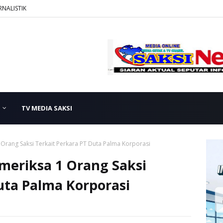
RNALISTIK
TV MEDIA SAKSI
Orang Saksi Terkait Perkara PT Duta Palma Korporasi
eriksa 1 Orang Saksi
uta Palma Korporasi