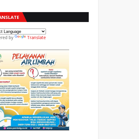
ANSLATE
red by
Translate