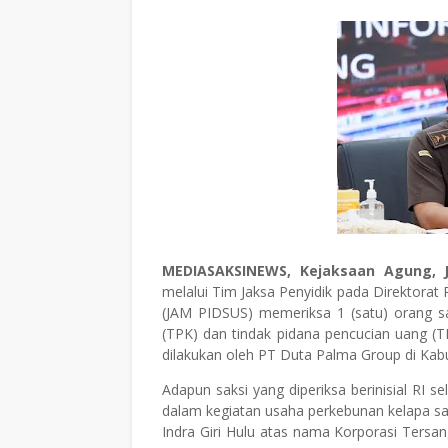
MEDIASAKSINEWS, Kejaksaan Agung, J
melalui Tim Jaksa Penyidik pada Direktora
(JAM PIDSUS) memeriksa 1 (satu) orang sa
(TPK) dan tindak pidana pencucian uang (
dilakukan oleh PT Duta Palma Group di Kabu
Adapun saksi yang diperiksa berinisial RI 
dalam kegiatan usaha perkebunan kelapa s
Indra Giri Hulu atas nama Korporasi Ters