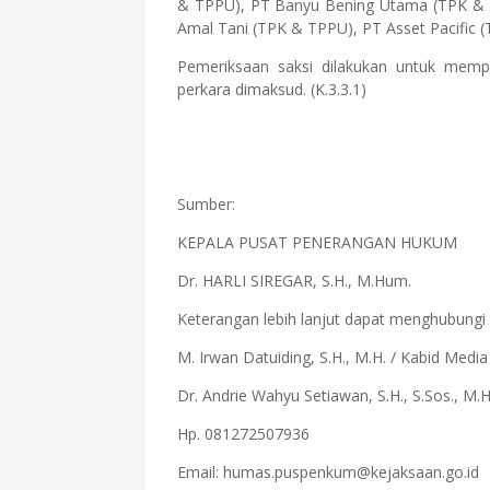
& TPPU), PT Banyu Bening Utama (TPK & 
Amal Tani (TPK & TPPU), PT Asset Pacific 
Pemeriksaan saksi dilakukan untuk mem
perkara dimaksud. (K.3.3.1)
Sumber:
KEPALA PUSAT PENERANGAN HUKUM
Dr. HARLI SIREGAR, S.H., M.Hum.
Keterangan lebih lanjut dapat menghubungi
M. Irwan Datuiding, S.H., M.H. / Kabid Med
Dr. Andrie Wahyu Setiawan, S.H., S.Sos., M
Hp. 081272507936
Email: humas.puspenkum@kejaksaan.go.id