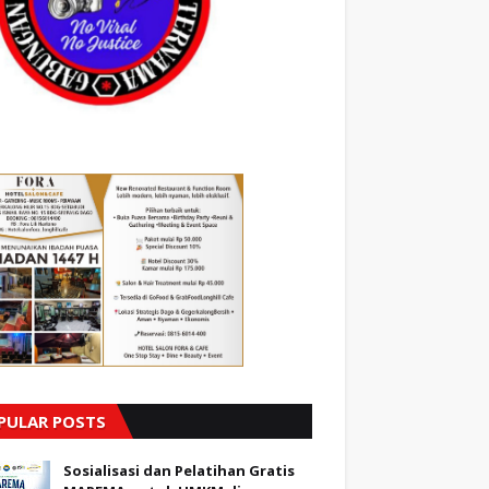
PULAR POSTS
Sosialisasi dan Pelatihan Gratis