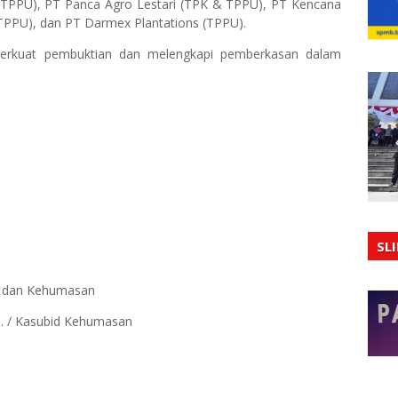
TPPU), PT Panca Agro Lestari (TPK & TPPU), PT Kencana
(TPPU), dan PT Darmex Plantations (TPPU).
perkuat pembuktian dan melengkapi pemberkasan dalam
SL
ia dan Kehumasan
.H. / Kasubid Kehumasan