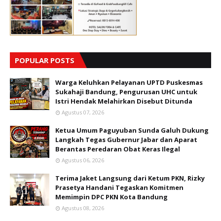
POPULAR POSTS
Warga Keluhkan Pelayanan UPTD Puskesmas
Sukahaji Bandung, Pengurusan UHC untuk
Istri Hendak Melahirkan Disebut Ditunda
Agustus 07, 2026
Ketua Umum Paguyuban Sunda Galuh Dukung
Langkah Tegas Gubernur Jabar dan Aparat
Berantas Peredaran Obat Keras Ilegal
Agustus 06, 2026
Terima Jaket Langsung dari Ketum PKN, Rizky
Prasetya Handani Tegaskan Komitmen
Memimpin DPC PKN Kota Bandung
Agustus 08, 2026