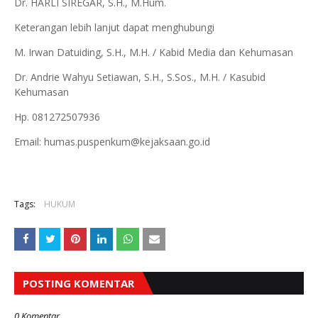
Dr. HARLI SIREGAR, S.H., M.Hum.
Keterangan lebih lanjut dapat menghubungi
M. Irwan Datuiding, S.H., M.H. / Kabid Media dan Kehumasan
Dr. Andrie Wahyu Setiawan, S.H., S.Sos., M.H. / Kasubid
Kehumasan
Hp. 081272507936
Email: humas.puspenkum@kejaksaan.go.id
Tags:
HUKUM
POSTING KOMENTAR
0 Komentar