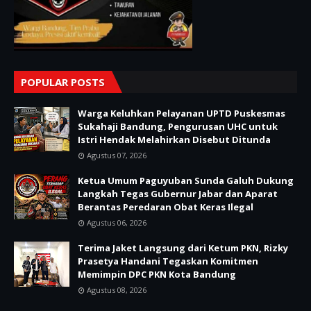
POPULAR POSTS
Warga Keluhkan Pelayanan UPTD Puskesmas
Sukahaji Bandung, Pengurusan UHC untuk
Istri Hendak Melahirkan Disebut Ditunda
Agustus 07, 2026
Ketua Umum Paguyuban Sunda Galuh Dukung
Langkah Tegas Gubernur Jabar dan Aparat
Berantas Peredaran Obat Keras Ilegal
Agustus 06, 2026
Terima Jaket Langsung dari Ketum PKN, Rizky
Prasetya Handani Tegaskan Komitmen
Memimpin DPC PKN Kota Bandung
Agustus 08, 2026