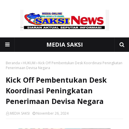
MEDIA SAKSI
Beranda
HUKUM
Kick Off Pembentukan Desk Koordinasi Peningkatan
Penerimaan Devisa Negara
Kick Off Pembentukan Desk
Koordinasi Peningkatan
Penerimaan Devisa Negara
MEDIA SAKSI
November 26, 2024