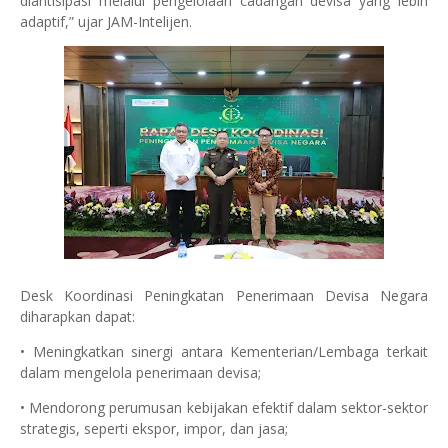
diantisipasi melalui pengelolaan cadangan devisa yang lebih
adaptif,” ujar JAM-Intelijen.
Desk Koordinasi Peningkatan Penerimaan Devisa Negara
diharapkan dapat:
• Meningkatkan sinergi antara Kementerian/Lembaga terkait
dalam mengelola penerimaan devisa;
• Mendorong perumusan kebijakan efektif dalam sektor-sektor
strategis, seperti ekspor, impor, dan jasa;