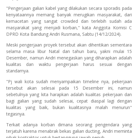
"Pengerjaan galian kabel yang dilakukan secara sporadis pada
kenyataannya memang banyak merugikan masyarakat, dari
kemacetan yang sangat crowded dan terlebih sudah ada
masyarakat yang menjadi korban," kata Anggota Komisi C
DPRD Kota Bandung Andri Rusmana, Sabtu (14/12/2024).
Meski pengerjaan proyek tersebut akan dihentikan sementara
selama masa libur Natal dan tahun baru, yakni mulai 15
Desember, namun Andri menegaskan yang diharapkan adalah
kualitas dan waktu pengerjaan harus sesuai dengan
standarnya.
"Pj wali kota sudah menyampaikan timeline nya, pekerjaan
tersebut akan selesai pada 15 Desember ini, namun
sebetulnya yang kita harapkan adalah kualitas pekerjaan dan
bagi galian yang sudah selesai, cepat diaspal lagi dengan
kualitas yang baik, bukan kualitasnya malah menurun"
tegasnya.
Terkait adanya korban dimana seorang pengendara yang
terjatuh karena menabrak bekas galian ducting, Andri meminta
pihak kontraktor untuk bertanggung jawab penuh.