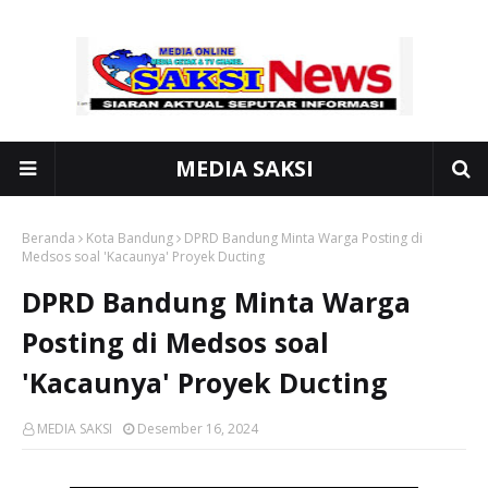
MEDIA SAKSI
Beranda
Kota Bandung
DPRD Bandung Minta Warga Posting di
Medsos soal 'Kacaunya' Proyek Ducting
DPRD Bandung Minta Warga
Posting di Medsos soal
'Kacaunya' Proyek Ducting
MEDIA SAKSI
Desember 16, 2024