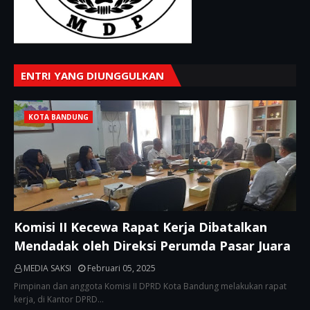
ENTRI YANG DIUNGGULKAN
KOTA BANDUNG
Komisi II Kecewa Rapat Kerja Dibatalkan
Mendadak oleh Direksi Perumda Pasar Juara
MEDIA SAKSI
Februari 05, 2025
Pimpinan dan anggota Komisi II DPRD Kota Bandung melakukan rapat
kerja, di Kantor DPRD…