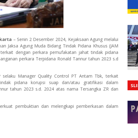
karta
– Senin 2 Desember 2024, Kejaksaan Agung melalui
dikan Jaksa Agung Muda Bidang Tindak Pidana Khusus (JAM
terkait dengan perkara pemufakatan jahat tindak pidana
enanganan perkara Terpidana Ronald Tannur tahun 2023 s.d
EP selaku Manager Quality Control PT Antam Tbk, terkait
indak pidana korupsi suap dan/atau gratifikasi dalam
SL
nnur tahun 2023 s.d. 2024 atas nama Tersangka ZR dan
perkuat pembuktian dan melengkapi pemberkasan dalam