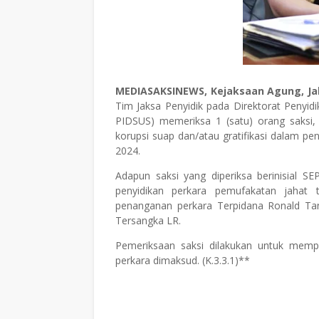
MEDIASAKSINEWS, Kejaksaan Agung, Ja
Tim Jaksa Penyidik pada Direktorat Penyi
PIDSUS) memeriksa 1 (satu) orang saksi, 
korupsi suap dan/atau gratifikasi dalam p
2024.
Adapun saksi yang diperiksa berinisial S
penyidikan perkara pemufakatan jahat t
penanganan perkara Terpidana Ronald Ta
Tersangka LR.
Pemeriksaan saksi dilakukan untuk mem
perkara dimaksud. (K.3.3.1)**