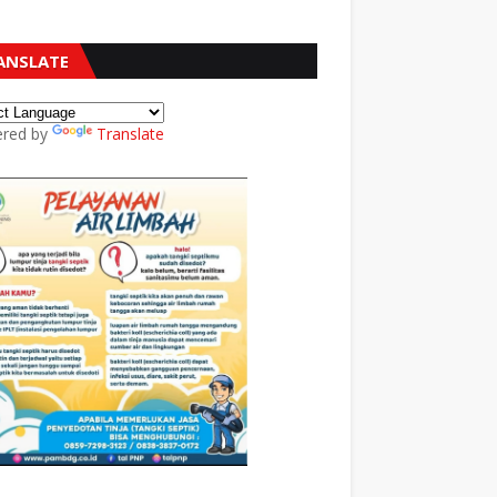
ANSLATE
red by
Translate