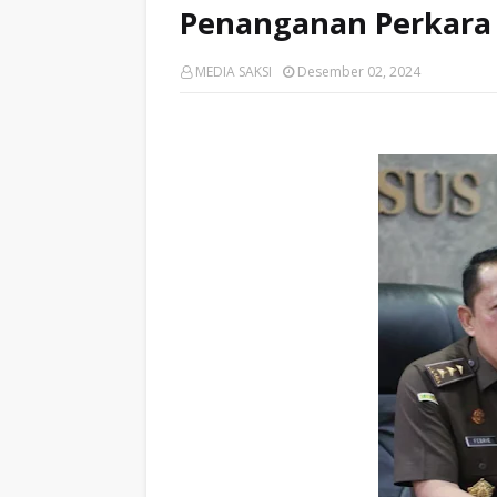
Penanganan Perkara
MEDIA SAKSI
Desember 02, 2024