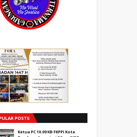
PULAR POSTS
Ketua PC 10.09 KB FKPPI Kota