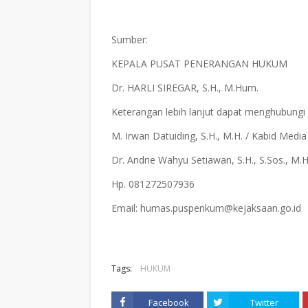
Sumber:
KEPALA PUSAT PENERANGAN HUKUM
Dr. HARLI SIREGAR, S.H., M.Hum.
Keterangan lebih lanjut dapat menghubungi
M. Irwan Datuiding, S.H., M.H. / Kabid Med
Dr. Andrie Wahyu Setiawan, S.H., S.Sos., M
Hp. 081272507936
Email: humas.puspenkum@kejaksaan.go.id
Tags:
HUKUM
Facebook
Twitter