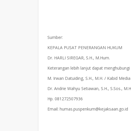
Sumber:
KEPALA PUSAT PENERANGAN HUKUM
Dr. HARLI SIREGAR, S.H., M.Hum.
Keterangan lebih lanjut dapat menghubungi
M. Irwan Datuiding, S.H., M.H. / Kabid Med
Dr. Andrie Wahyu Setiawan, S.H., S.Sos., M
Hp. 081272507936
Email: humas.puspenkum@kejaksaan.go.id