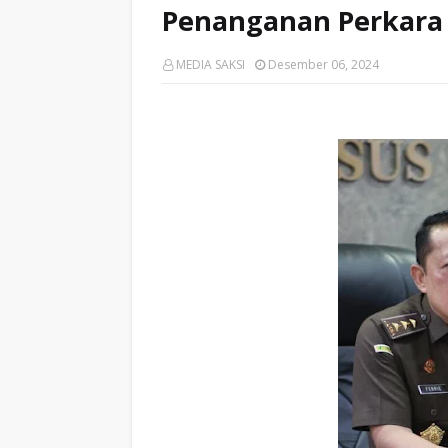
Penanganan Perkara
MEDIA SAKSI
Desember 06, 2024