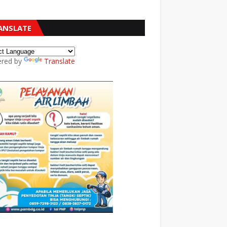
ANSLATE
red by
Translate