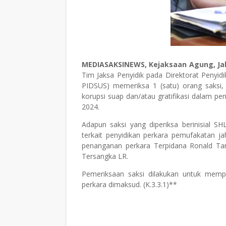
MEDIASAKSINEWS, Kejaksaan Agung, Ja
Tim Jaksa Penyidik pada Direktorat Penyi
PIDSUS) memeriksa 1 (satu) orang saksi, 
korupsi suap dan/atau gratifikasi dalam p
2024.
Adapun saksi yang diperiksa berinisial 
terkait penyidikan perkara pemufakatan ja
penanganan perkara Terpidana Ronald Ta
Tersangka LR.
Pemeriksaan saksi dilakukan untuk mem
perkara dimaksud. (K.3.3.1)**