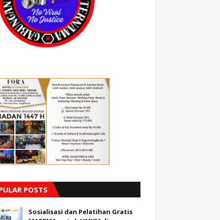
PULAR POSTS
Sosialisasi dan Pelatihan Gratis