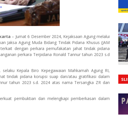
karta
– Jumat 6 Desember 2024, Kejaksaan Agung melalui
dikan Jaksa Agung Muda Bidang Tindak Pidana Khusus (JAM
terkait dengan perkara pemufakatan jahat tindak pidana
enanganan perkara Terpidana Ronald Tannur tahun 2023 s.d
SHL selaku Kepala Biro Kepegawaian Mahkamah Agung RI,
hat tindak pidana korupsi suap dan/atau gratifikasi dalam
SL
nnur tahun 2023 s.d. 2024 atas nama Tersangka ZR dan
perkuat pembuktian dan melengkapi pemberkasan dalam