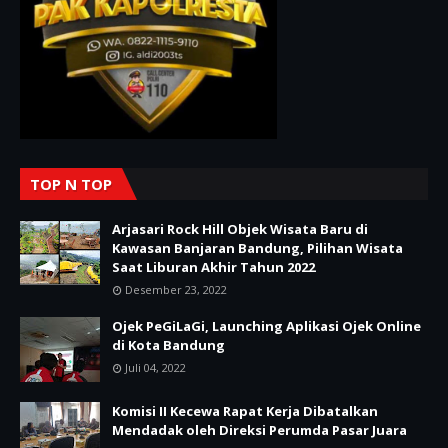
TOP N TOP
Arjasari Rock Hill Objek Wisata Baru di
Kawasan Banjaran Bandung, Pilihan Wisata
Saat Liburan Akhir Tahun 2022
Desember 23, 2022
Ojek PeGiLaGi, Launching Aplikasi Ojek Online
di Kota Bandung
Juli 04, 2022
Komisi II Kecewa Rapat Kerja Dibatalkan
Mendadak oleh Direksi Perumda Pasar Juara