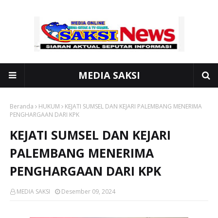
MEDIA SAKSI
Beranda
HUKUM
KEJATI SUMSEL DAN KEJARI PALEMBANG MENERIMA
PENGHARGAAN DARI KPK
KEJATI SUMSEL DAN KEJARI
PALEMBANG MENERIMA
PENGHARGAAN DARI KPK
MEDIA SAKSI
Desember 09, 2024