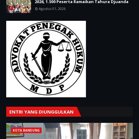
2026, 1.500 Peserta Ramaikan Tahura Djuanda
Agustus 01, 2026
ENTRI YANG DIUNGGULKAN
KOTA BANDUNG