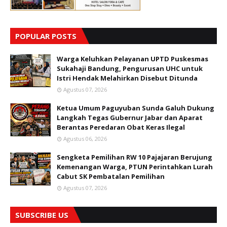
POPULAR POSTS
Warga Keluhkan Pelayanan UPTD Puskesmas
Sukahaji Bandung, Pengurusan UHC untuk
Istri Hendak Melahirkan Disebut Ditunda
Agustus 07, 2026
Ketua Umum Paguyuban Sunda Galuh Dukung
Langkah Tegas Gubernur Jabar dan Aparat
Berantas Peredaran Obat Keras Ilegal
Agustus 06, 2026
Sengketa Pemilihan RW 10 Pajajaran Berujung
Kemenangan Warga, PTUN Perintahkan Lurah
Cabut SK Pembatalan Pemilihan
Agustus 07, 2026
SUBSCRIBE US