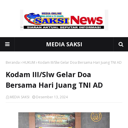
MEDIA SAKSI
Beranda
HUKUM
Kodam III/Slw Gelar Doa Bersama Hari Juang TNI AD
Kodam III/Slw Gelar Doa
Bersama Hari Juang TNI AD
MEDIA SAKSI
Desember 13, 2024