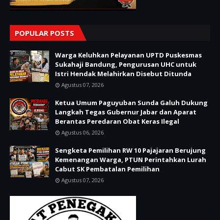
POPULAR POSTS
Warga Keluhkan Pelayanan UPTD Puskesmas
Sukahaji Bandung, Pengurusan UHC untuk
Istri Hendak Melahirkan Disebut Ditunda
Agustus 07, 2026
Ketua Umum Paguyuban Sunda Galuh Dukung
Langkah Tegas Gubernur Jabar dan Aparat
Berantas Peredaran Obat Keras Ilegal
Agustus 06, 2026
Sengketa Pemilihan RW 10 Pajajaran Berujung
Kemenangan Warga, PTUN Perintahkan Lurah
Cabut SK Pembatalan Pemilihan
Agustus 07, 2026