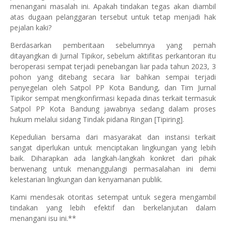
menangani masalah ini. Apakah tindakan tegas akan diambil
atas dugaan pelanggaran tersebut untuk tetap menjadi hak
pejalan kaki?
Berdasarkan pemberitaan sebelumnya yang pernah
ditayangkan di Jurnal Tipikor, sebelum aktifitas perkantoran itu
beroperasi sempat terjadi penebangan liar pada tahun 2023, 3
pohon yang ditebang secara liar bahkan sempai terjadi
penyegelan oleh Satpol PP Kota Bandung, dan Tim Jurnal
Tipikor sempat mengkonfirmasi kepada dinas terkait termasuk
Satpol PP Kota Bandung jawabnya sedang dalam proses
hukum melalui sidang Tindak pidana Ringan [Tipiring].
Kepedulian bersama dari masyarakat dan instansi terkait
sangat diperlukan untuk menciptakan lingkungan yang lebih
baik. Diharapkan ada langkah-langkah konkret dari pihak
berwenang untuk menanggulangi permasalahan ini demi
kelestarian lingkungan dan kenyamanan publik.
Kami mendesak otoritas setempat untuk segera mengambil
tindakan yang lebih efektif dan berkelanjutan dalam
menangani isu ini.**