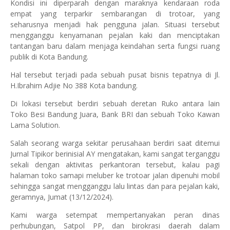
Kondisi ini diperparah dengan maraknya kendaraan roda
empat yang terparkir sembarangan di trotoar, yang
seharusnya menjadi hak pengguna jalan. Situasi tersebut
mengganggu kenyamanan pejalan kaki dan menciptakan
tantangan baru dalam menjaga keindahan serta fungsi ruang
publik di Kota Bandung.
Hal tersebut terjadi pada sebuah pusat bisnis tepatnya di Jl.
H.Ibrahim Adjie No 388 Kota bandung.
Di lokasi tersebut berdiri sebuah deretan Ruko antara lain
Toko Besi Bandung Juara, Bank BRI dan sebuah Toko Kawan
Lama Solution.
Salah seorang warga sekitar perusahaan berdiri saat ditemui
Jurnal Tipikor berinisial AY mengatakan, kami sangat terganggu
sekali dengan aktivitas perkantoran tersebut, kalau pagi
halaman toko samapi meluber ke trotoar jalan dipenuhi mobil
sehingga sangat mengganggu lalu lintas dan para pejalan kaki,
geramnya, Jumat (13/12/2024).
Kami warga setempat mempertanyakan peran dinas
perhubungan, Satpol PP, dan birokrasi daerah dalam