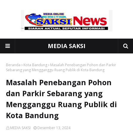
MEDIA SAKSI
Beranda
Kota Bandung
Masalah Penebangan Pohon dan Parkir
Sebarang yang Mengganggu Ruang Publik di Kota Bandung
Masalah Penebangan Pohon
dan Parkir Sebarang yang
Mengganggu Ruang Publik di
Kota Bandung
MEDIA SAKSI
Desember 13, 2024