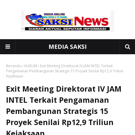
MEDIA SAKSI
Beranda
HUKUM
Exit Meeting Direktorat IV JAM INTEL Terkait
Pengamanan Pembangunan Strategis 15 Proyek Senilai Rp12,9 Triliun
Kejaksaan
Exit Meeting Direktorat IV JAM
INTEL Terkait Pengamanan
Pembangunan Strategis 15
Proyek Senilai Rp12,9 Triliun
Kejaksaan