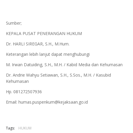
Sumber;
KEPALA PUSAT PENERANGAN HUKUM
Dr. HARLI SIREGAR, S.H., M.Hum.
Keterangan lebih lanjut dapat menghubungi
M. Irwan Datuiding, S.H., M.H. / Kabid Media dan Kehumasan
Dr. Andrie Wahyu Setiawan, S.H., S.Sos., M.H. / Kasubid
Kehumasan
Hp. 081272507936
Email: humas.puspenkum@kejaksaan.go.id
Tags:
HUKUM