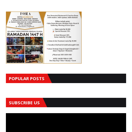
POPULAR POSTS
SUBSCRIBE US