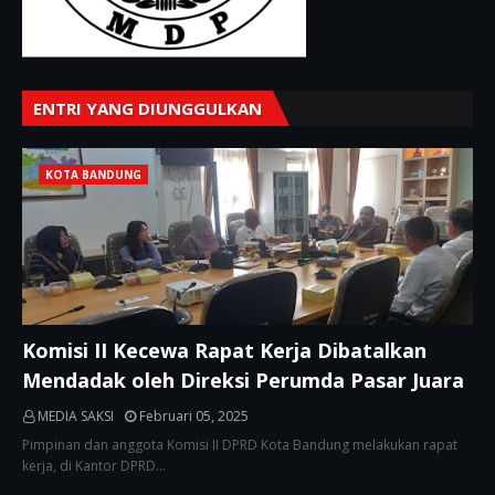
ENTRI YANG DIUNGGULKAN
KOTA BANDUNG
Komisi II Kecewa Rapat Kerja Dibatalkan
Mendadak oleh Direksi Perumda Pasar Juara
MEDIA SAKSI
Februari 05, 2025
Pimpinan dan anggota Komisi II DPRD Kota Bandung melakukan rapat
kerja, di Kantor DPRD…