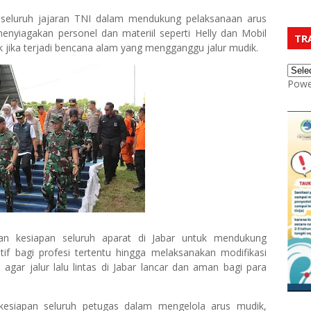
seluruh jajaran TNI dalam mendukung pelaksanaan arus
enyiagakan personel dan materiil seperti Helly dan Mobil
TR
k jika terjadi bencana alam yang mengganggu jalur mudik.
Powe
an kesiapan seluruh aparat di Jabar untuk mendukung
tif bagi profesi tertentu hingga melaksanakan modifikasi
agar jalur lalu lintas di Jabar lancar dan aman bagi para
kesiapan seluruh petugas dalam mengelola arus mudik,