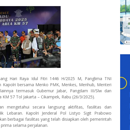
ng Hari Raya Idul Fitri 1446 H/2025 M, Panglima TNI
, dan Kapolri bersama Menko PMK, Menkes, Menhub, Menteri
lainnya termasuk Gubernur Jabar, Pangdam III/Slw dan
ea KM 57 Tol Jakarta – Cikampek, Rabu (26/3/2025).
 mengetahui secara langsung aktifitas, fasilitas dan
k Lebaran. Kapolri Jenderal Pol Listyo Sigit Prabowo
 berbagai fasilitas yang telah disiapkan oleh pemerintah
 prima selama perjalanan.