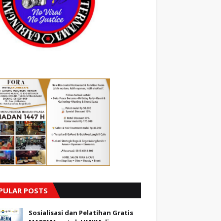
PULAR POSTS
Sosialisasi dan Pelatihan Gratis