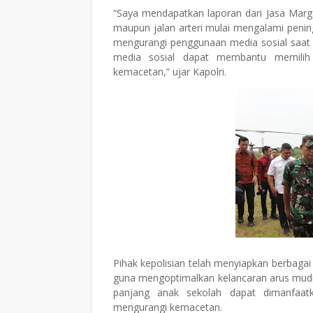
“Saya mendapatkan laporan dari Jasa Marg
maupun jalan arteri mulai mengalami peni
mengurangi penggunaan media sosial saat 
media sosial dapat membantu memilih j
kemacetan,” ujar Kapolri.
Pihak kepolisian telah menyiapkan berbagai al
guna mengoptimalkan kelancaran arus mudik
panjang anak sekolah dapat dimanfaa
mengurangi kemacetan.