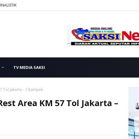
RNALISTIK
TV MEDIA SAKSI
7 Tol Jakarta – Cikampek
est Area KM 57 Tol Jakarta –