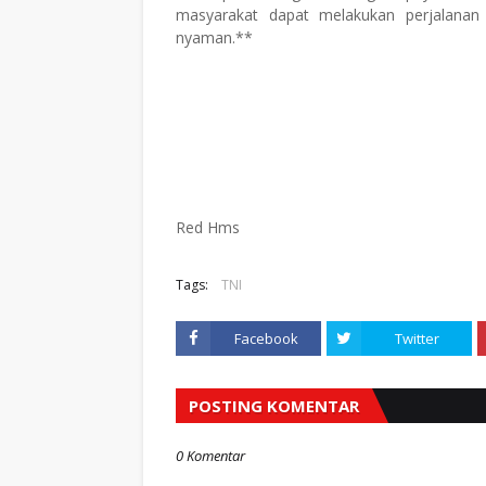
masyarakat dapat melakukan perjalana
nyaman.**
Red Hms
Tags:
TNI
Facebook
Twitter
POSTING KOMENTAR
0 Komentar