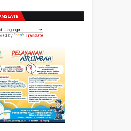
ANSLATE
red by
Translate