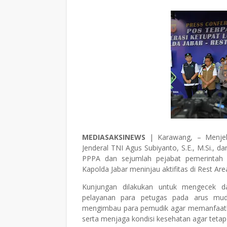
MEDIASAKSINEWS
| Karawang, – Menjela
Jenderal TNI Agus Subiyanto, S.E., M.Si.
PPPA dan sejumlah pejabat pemerintah 
Kapolda Jabar meninjau aktifitas di Rest Ar
Kunjungan dilakukan untuk mengecek dan
pelayanan para petugas pada arus mudi
mengimbau para pemudik agar memanfaatkan
serta menjaga kondisi kesehatan agar tetap