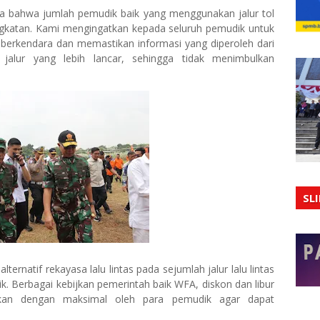
a bahwa jumlah pemudik baik yang menggunakan jalur tol
ngkatan. Kami mengingatkan kepada seluruh pemudik untuk
berkendara dan memastikan informasi yang diperoleh dari
alur yang lebih lancar, sehingga tidak menimbulkan
SL
ternatif rekayasa lalu lintas pada sejumlah jalur lalu lintas
. Berbagai kebijkan pemerintah baik WFA, diskon dan libur
tkan dengan maksimal oleh para pemudik agar dapat