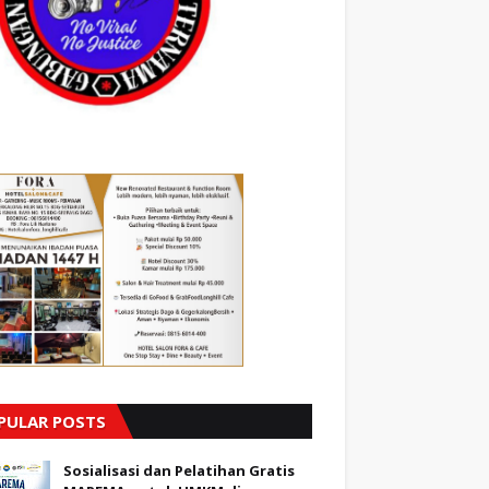
PULAR POSTS
Sosialisasi dan Pelatihan Gratis