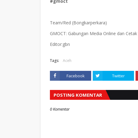
#gmoct
Team/Red (Bongkarperkara)
GMOCT: Gabungan Media Online dan Ceta
Editor:gbn
Tags:
Aceh
Facebook
Twitter
POSTING KOMENTAR
0 Komentar