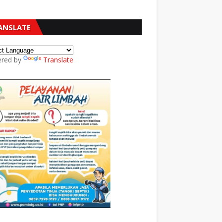
ANSLATE
red by
Translate