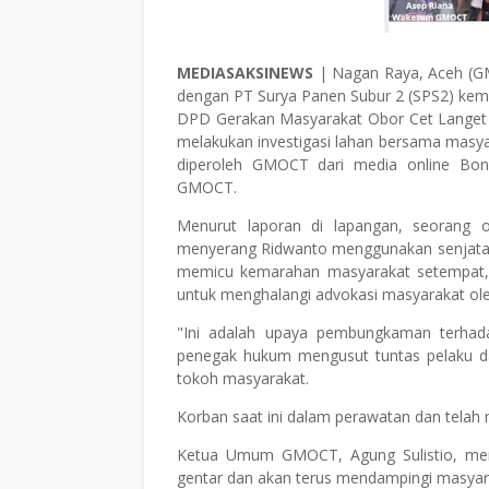
MEDIASAKSINEWS
| Nagan Raya, Aceh (GM
dengan PT Surya Panen Subur 2 (SPS2) ke
DPD Gerakan Masyarakat Obor Cet Langet (
melakukan investigasi lahan bersama masyar
diperoleh GMOCT dari media online Bong
GMOCT.
Menurut laporan di lapangan, seorang 
menyerang Ridwanto menggunakan senjata ta
memicu kemarahan masyarakat setempat, y
untuk menghalangi advokasi masyarakat o
"Ini adalah upaya pembungkaman terhad
penegak hukum mengusut tuntas pelaku dan 
tokoh masyarakat.
Korban saat ini dalam perawatan dan telah 
Ketua Umum GMOCT, Agung Sulistio, meng
gentar dan akan terus mendampingi masyara