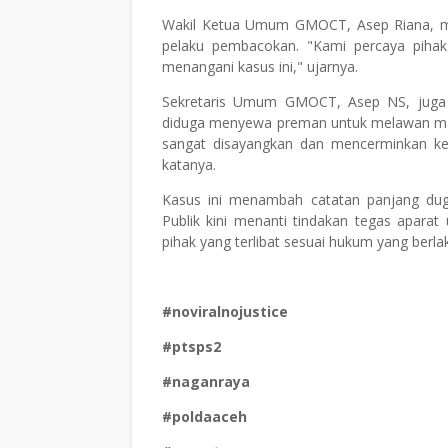
Wakil Ketua Umum GMOCT, Asep Riana, m
pelaku pembacokan. "Kami percaya pihak 
menangani kasus ini," ujarnya.
Sekretaris Umum GMOCT, Asep NS, juga
diduga menyewa preman untuk melawan masy
sangat disayangkan dan mencerminkan ket
katanya.
Kasus ini menambah catatan panjang dug
Publik kini menanti tindakan tegas apara
pihak yang terlibat sesuai hukum yang berla
#noviralnojustice
#ptsps2
#naganraya
#poldaaceh