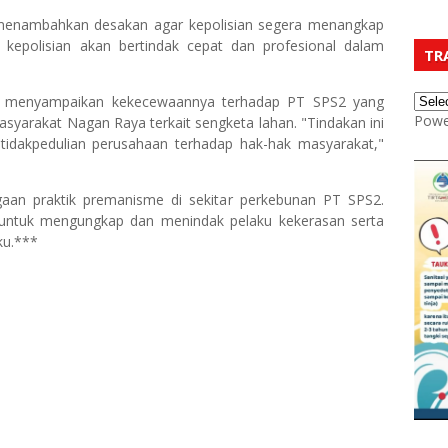
enambahkan desakan agar kepolisian segera menangkap
kepolisian akan bertindak cepat dan profesional dalam
TR
 menyampaikan kekecewaannya terhadap PT SPS2 yang
Powe
arakat Nagan Raya terkait sengketa lahan. "Tindakan ini
idakpedulian perusahaan terhadap hak-hak masyarakat,"
aan praktik premanisme di sekitar perkebunan PT SPS2.
t untuk mengungkap dan menindak pelaku kekerasan serta
ku.***