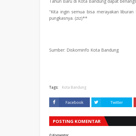
Tahun Baru di Kota Bandung dapat berlang
“Kita ingin semua bisa merayakan liburan
pungkasnya. (ziz)**
Sumber: Diskominfo Kota Bandung
Tags:
Kota Bandung
Facebook
Twitter
POSTING KOMENTAR
0 Komentar