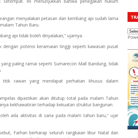
sek setempat. Ini menunjukkan bahwa penegakan hukum
TR
arangan menyalakan petasan dan kembang api sudah lama
a malam Tahun Baru.
ang api tidak boleh dinyalakan,” ujarnya.
Powe
ik dengan potensi keramaian tinggi seperti kawasan pusat
 yang paling ramai seperti Sumarecon Mall Bandung, tidak
.
i titik rawan yang mendapat perhatian khusus dalam
mpelas dipastikan akan ditutup total pada malam Tahun
anya kekhawatiran terhadap kekuatan struktur bangunan.
 boleh ada aktivitas di sana pada malam tahun baru,” ujar
ebut, Farhan berharap seluruh rangkaian libur Natal dan