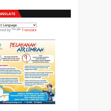
ANSLATE
red by
Translate