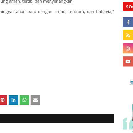
sung aman, tertib, dan menyenangkan.
SO
 hingga tahun baru dengan aman, tentram, dan bahagia,”