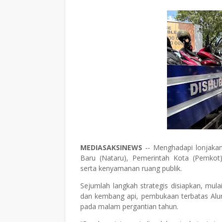
MEDIASAKSINEWS
-- Menghadapi lonjakan
Baru (Nataru), Pemerintah Kota (Pemko
serta kenyamanan ruang publik.
Sejumlah langkah strategis disiapkan, mulai
dan kembang api, pembukaan terbatas Alun
pada malam pergantian tahun.