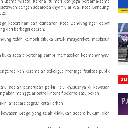
uan utama wisata. Karena itu mari kita jaga bersama-sama
isatawan dengan sebaik-baiknya,” ujar Wali Kota Bandung,
025.
aga kebersihan dan keindahan Kota Bandung agar dapat
ng dari berbagai daerah.
ndung telah kembali dibuka untuk masyarakat, meskipun
Kita buka secara bertahap sambil memastikan keamanannya,”
ngendalikan keramaian sekaligus menjaga fasilitas publik
SL
u adalah penertiban parkir liar, khususnya di kawasan
g akan menggelar patroli intensif selama satu pekan.
kir liar secara tegas,” kata Farhan.
i kawasan Braga yang telah dilakukan secara hukum oleh