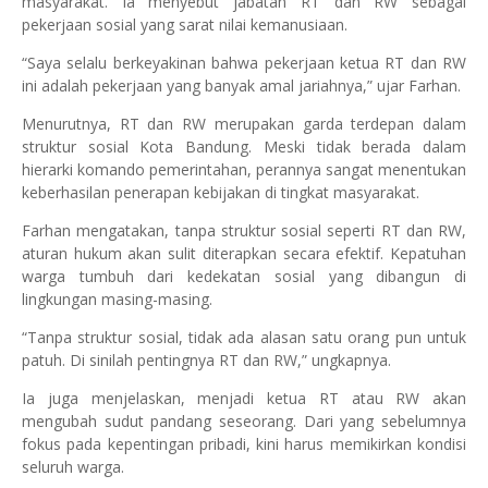
masyarakat. Ia menyebut jabatan RT dan RW sebagai
pekerjaan sosial yang sarat nilai kemanusiaan.
“Saya selalu berkeyakinan bahwa pekerjaan ketua RT dan RW
ini adalah pekerjaan yang banyak amal jariahnya,” ujar Farhan.
Menurutnya, RT dan RW merupakan garda terdepan dalam
struktur sosial Kota Bandung. Meski tidak berada dalam
hierarki komando pemerintahan, perannya sangat menentukan
keberhasilan penerapan kebijakan di tingkat masyarakat.
Farhan mengatakan, tanpa struktur sosial seperti RT dan RW,
aturan hukum akan sulit diterapkan secara efektif. Kepatuhan
warga tumbuh dari kedekatan sosial yang dibangun di
lingkungan masing-masing.
“Tanpa struktur sosial, tidak ada alasan satu orang pun untuk
patuh. Di sinilah pentingnya RT dan RW,” ungkapnya.
Ia juga menjelaskan, menjadi ketua RT atau RW akan
mengubah sudut pandang seseorang. Dari yang sebelumnya
fokus pada kepentingan pribadi, kini harus memikirkan kondisi
seluruh warga.