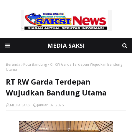
MEDIA SAKSI
Beranda
Kota Bandung
RT RW Garda Terdepan Wujudkan Bandung
Utama
RT RW Garda Terdepan
Wujudkan Bandung Utama
MEDIA SAKSI
Januari 07, 2026