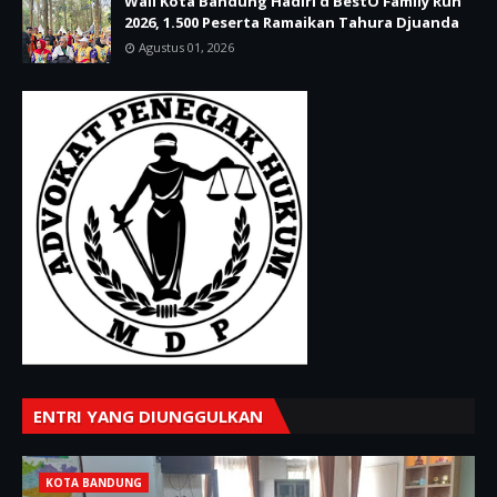
Wali Kota Bandung Hadiri d'BestO Family Run
2026, 1.500 Peserta Ramaikan Tahura Djuanda
Agustus 01, 2026
ENTRI YANG DIUNGGULKAN
KOTA BANDUNG