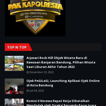
TOP N TOP
Arjasari Rock Hill Objek Wisata Baru di
Kawasan Banjaran Bandung, Pilihan Wisata
Saat Liburan Akhir Tahun 2022
Desember 23, 2022
Ojek PeGiLaGi, Launching Aplikasi Ojek Online
di Kota Bandung
Juli 04, 2022
Komisi II Kecewa Rapat Kerja Dibatalkan
Mendadak oleh Direksi Perumda Pasar Juara